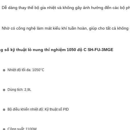
Dễ dàng thay thế bộ gia nhiệt và không gây ảnh hưởng đến các bộ p
Nhờ có công nghệ làm mát kiểu khí tuần hoàn, giúp cho tất cả không
g số kỹ thuật lò nung thí nghiệm 1050 độ C SH-FU-3MGE
Nhiệt độ tối đa: 1050°C
Dùng tích: 2,9L
Bộ điều khiển nhiệt độ: Kỹ thuật số PID
Công suất: 1100W