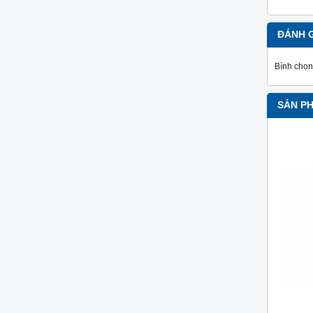
ĐÁNH 
Bình chọn
SẢN P