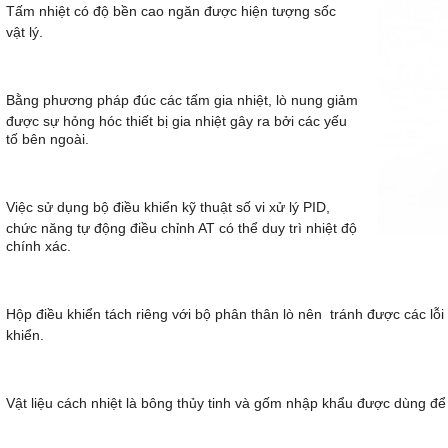
Tấm nhiệt có độ bền cao ngăn được hiện tượng sốc
vật lý.
Bằng phương pháp đúc các tấm gia nhiệt, lò nung giảm
được sự hỏng hóc thiết bị gia nhiệt gây ra bởi các yếu
tố bên ngoài.
Việc sử dụng bộ điều khiển kỹ thuật số vi xử lý PID,
chức năng tự động điều chỉnh AT có thể duy trì nhiệt độ
chính xác.
Hộp điều khiển tách riêng với bộ phân thân lò nên tránh được các lỗ
khiển.
Vật liệu cách nhiệt là bông thủy tinh và gốm nhập khẩu được dùng để 