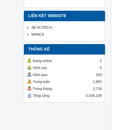
LIÊN KẾT WEBSITE
3B SCITECH
WANCE
THỐNG KÊ
Đang online
2
Hôm nay
5
Hôm qua
103
Trong tuần
2,955
Trong tháng
3,716
Tổng cộng
5,546,239