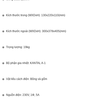
Kích thước trong (WXDxH): 130x220x110(mm)
Kích thước ngoài (WXDxH): 300x378x405(mm)
Trọng lượng: 19kg
Bộ phận gia nhiệt: KANTAL A-1
Vật liêu cách điện: Bông và gốm
Nguồn điện: 230V, 1Φ, 5A