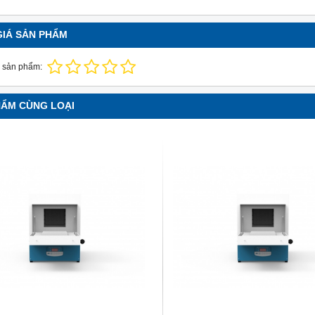
GIÁ SẢN PHẨM
 sản phẩm:
HẨM CÙNG LOẠI