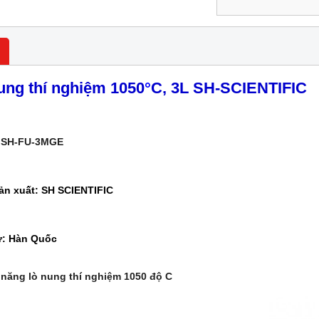
ung thí nghiệm 1050
°
C, 3L SH-SCIENTIFIC
:
SH-FU-3MGE
ản xuất: SH SCIENTIFIC
ứ: Hàn Quốc
 năng lò nung thí nghiệm 1050 độ C