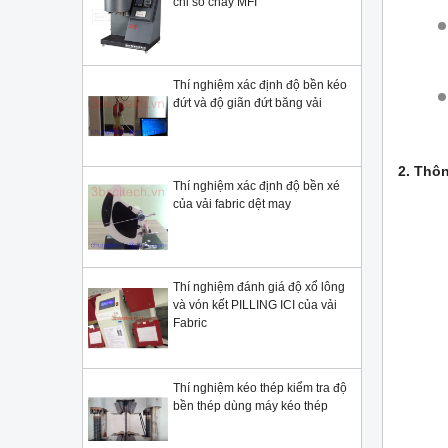
chỉ số chảy MFI
Thí nghiệm xác định độ bền kéo
đứt và độ giãn đứt băng vải
2. Thôn
Thí nghiệm xác định độ bền xé
của vải fabric dệt may
Thí nghiệm đánh giá độ xổ lông
và vón kết PILLING ICI của vải
Fabric
Thí nghiệm kéo thép kiểm tra độ
bền thép dùng máy kéo thép