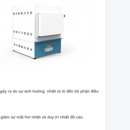
i gây ra do sự ảnh hưởng nhiệt từ lò đến bộ phận điều
giảm sự mất hơi nhiệt và duy trì nhiệt độ cao.