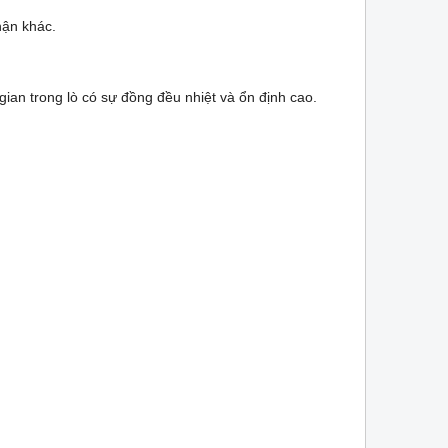
hận khác.
 gian trong lò có sự đồng đều nhiệt và ổn định cao.