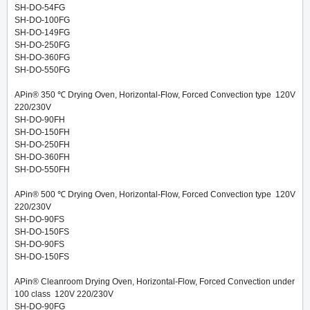
SH-DO-54FG
SH-DO-100FG
SH-DO-149FG
SH-DO-250FG
SH-DO-360FG
SH-DO-550FG
APin® 350 ℃ Drying Oven, Horizontal-Flow, Forced Convection type 120V
220/230V
SH-DO-90FH
SH-DO-150FH
SH-DO-250FH
SH-DO-360FH
SH-DO-550FH
APin® 500 ℃ Drying Oven, Horizontal-Flow, Forced Convection type 120V
220/230V
SH-DO-90FS
SH-DO-150FS
SH-DO-90FS
SH-DO-150FS
APin® Cleanroom Drying Oven, Horizontal-Flow, Forced Convection under
100 class 120V
220/230V
SH-DO-90FG