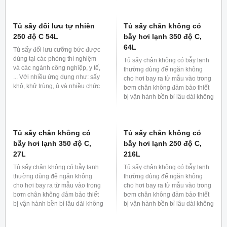
Tủ thử nghiệm nhiệt độ
-25 ~ 120°C 150L
Tủ thử nghiệm nhiệt độ -25 ~
120°C được dùng để kiểm tra độ
bền sản phẩm dưới điều kiện
nhiệt độ . Thường sử dụng trong
các lĩnh vực sản xuất ô tô, linh
kiện bán dẫn, điện tử...
Tủ thử nghiệm nhiệt độ
-25 ~ 120°C 288L
Tủ thử nghiệm nhiệt độ -25 ~
120°C được dùng để kiểm tra độ
bền sản phẩm dưới điều kiện
nhiệt độ . Thường sử dụng trong
các lĩnh vực sản xuất ô tô, linh
kiện bán dẫn, điện tử...
Tủ sấy đối lưu tự nhiên
Tủ sấy đối lưu tự nhiên
250 độ C 150L
250 độ C 100L
Tủ sấy đối lưu cưỡng bức được
Tủ sấy đối lưu cưỡng bức được