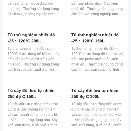
bền sản phẩm dưới điều kiện
bền sản phẩm dưới điều kiện
nhiệt độ . Thường sử dụng trong
nhiệt độ . Thường sử dụng trong
các lĩnh vực sản xuất ô tô, linh
các lĩnh vực công nghiệp như
kiện bán dẫn, điện tử...
sản xuất ô tô, linh kiện bán dẫn,
điện tử...
Tủ thử nghiệm nhiệt độ
-25 ~ 120°C 800L
Tủ thử nghiệm nhiệt độ -25 ~
120°C được dùng để kiểm tra độ
bền sản phẩm dưới điều kiện
nhiệt độ . Thường sử dụng trong
các lĩnh vực công nghiệp như
sản xuất ô tô, linh kiện bán dẫn,
điện tử...
Tủ thử nghiệm nhiệt độ
-25 ~ 120°C 408L
Tủ thử nghiệm nhiệt độ -25 ~
120°C được dùng để kiểm tra độ
bền sản phẩm dưới điều kiện
nhiệt độ . Thường sử dụng trong
các lĩnh vực công nghiệp như
sản xuất ô tô, linh kiện bán dẫn,
điện tử...