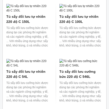
phẩm, bệnh viện, phòng thí
phẩm, bệnh viện, phòng thí
nghiệm sinh học, vi sinh, nuôi
nghiệm sinh học, vi sinh, nuôi
cấy mô, phòng xét nghiệm.
cấy mô, phòng xét nghiệm.
Tủ sấy chân không 250
Tủ sấy chân không 250
độ C 125L
độ C 64L
Tủ sấy chân không thường được
Tủ sấy chân không thường được
sử dụng trong ngành dược, thực
sử dụng trong ngành dược, thực
phẩm, bệnh viện, phòng thí
phẩm, bệnh viện, phòng thí
nghiệm sinh học, vi sinh, nuôi
nghiệm sinh học, vi sinh, nuôi
cấy mô, phòng xét nghiệm.
cấy mô, phòng xét nghiệm.
Tủ sấy chân không 250
Tủ sấy chân không 250
độ C 27L
độ C 8L
Tủ sấy chân không thường được
Tủ sấy chân không thường được
sử dụng trong ngành dược, thực
sử dụng trong ngành dược, thực