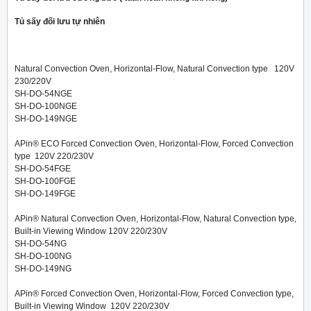
Tủ sấy đối lưu tự nhiên
Natural Convection Oven, Horizontal-Flow, Natural Convection type 120V
230/220V
SH-DO-54NGE
SH-DO-100NGE
SH-DO-149NGE
APin® ECO Forced Convection Oven, Horizontal-Flow, Forced Convection
type 120V 220/230V
SH-DO-54FGE
SH-DO-100FGE
SH-DO-149FGE
APin® Natural Convection Oven, Horizontal-Flow, Natural Convection type,
Built-in Viewing Window 120V 220/230V
SH-DO-54NG
SH-DO-100NG
SH-DO-149NG
APin® Forced Convection Oven, Horizontal-Flow, Forced Convection type,
Built-in Viewing Window 120V 220/230V