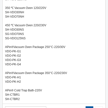
350 ℃ Vacuum Oven 120/220V
SH-VDO30NH
SH-VDO70NH
450 ℃ Vacuum Oven 220/230V
SH-VDO30NS
SG-VDO70NS
SG-VDO125NS
APin®Vacuum Oven Package 250°C-220/30V
VDO-PK-G1
VDO-PK-G2
VDO-PK-G3
VDO-PK-G4
APin®Vacuum Oven Package 350°C-220/230V
VDO-PK-H1
VDO-PK-H2
APin® Cold Trap Bath-220V
SH-CTBR1
SH-CTBR2