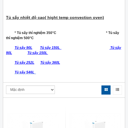
Tủ sấy nhiệt độ cao( hight temp convection oven)
* Tủ sấy thí nghiệm 350°C * Tủ sấy
thí nghiệm 500°C
Tủ sấy 90L
Tủ sấy 150L
Tủ sấy
90L
Tủ sấy 150L
Tủ sấy 252L
Tủ sấy 360L
Tủ sấy 546L