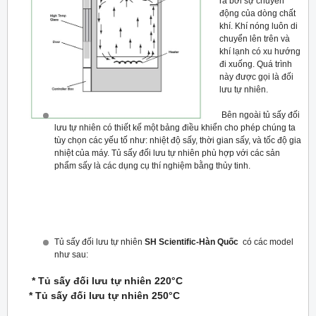
ra bởi sự chuyển
động của dòng chất
khí. Khí nóng luôn di
chuyển lên trên và
khí lạnh có xu hướng
đi xuống. Quá trình
này được gọi là đối
lưu tự nhiên.
Bên ngoài tủ sấy đối
lưu tự nhiên có thiết kế một bảng điều khiển cho phép chúng ta
tùy chọn các yếu tố như: nhiệt độ sấy, thời gian sấy, và tốc độ gia
nhiệt của máy. Tủ sấy đối lưu tự nhiên phù hợp với các sản
phẩm sấy là các dụng cụ thí nghiệm bằng thủy tinh.
Tủ sấy đối lưu tự nhiên
SH Scientific-Hàn Quốc
có các model
như sau:
* Tủ sấy đối lưu tự nhiên 220°C
* Tủ sấy đối lưu tự nhiên 250°C