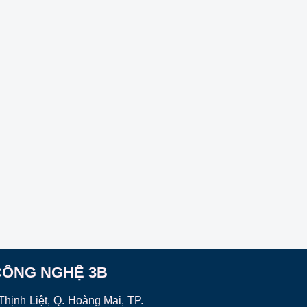
CÔNG NGHỆ 3B
hịnh Liệt, Q. Hoàng Mai, TP.