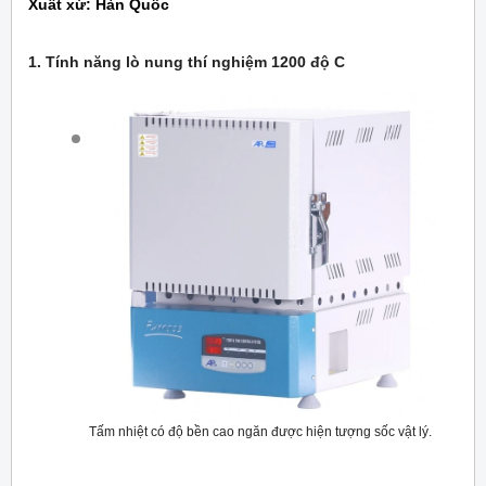
Xuất xứ: Hàn Quốc
1. Tính năng lò nung thí nghiệm 1200 độ C
Tấm nhiệt có độ bền cao ngăn được hiện tượng sốc vật lý.