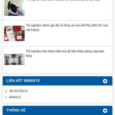
Thí nghiệm đánh giá độ xổ lông và vón kết PILLING ICI của
vải Fabric
Thí nghiệm kéo thép kiểm tra độ bền thép dùng máy kéo
thép
LIÊN KẾT WEBSITE
3B SCITECH
WANCE
THỐNG KÊ