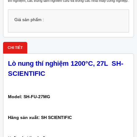
thí nghiệm, các trung tâm nghiên cứu và trong các nhà máy công nghiệp.
Giá sản phẩm :
CHI TIẾT
Lò nung thí nghiệm 1200
°
C, 27
L
SH-
SCIENTIFIC
Model: SH-FU-27MG
Hãng sản xuất: SH SCIENTIFIC