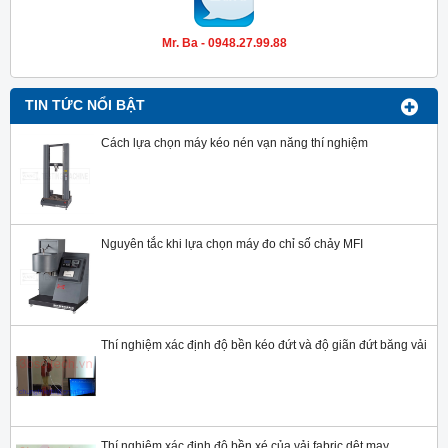
Mr. Ba - 0948.27.99.88
TIN TỨC NỔI BẬT
Cách lựa chọn máy kéo nén vạn năng thí nghiệm
Nguyên tắc khi lựa chọn máy đo chỉ số chảy MFI
Thí nghiệm xác định độ bền kéo đứt và độ giãn đứt băng vải
Thí nghiệm xác định độ bền xé của vải fabric dệt may