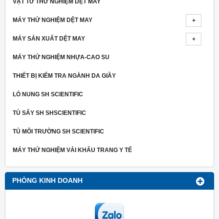
VẬT TƯ THỬ NGHIỆM DỆT MAY
MÁY THỬ NGHIỆM DỆT MAY
MÁY SẢN XUẤT DỆT MAY
MÁY THỬ NGHIỆM NHỰA-CAO SU
THIẾT BỊ KIỂM TRA NGÀNH DA GIẦY
LÒ NUNG SH SCIENTIFIC
TỦ SẤY SH SHSCIENTIFIC
TỦ MÔI TRƯỜNG SH SCIENTIFIC
MÁY THỬ NGHIỆM VẢI KHẨU TRANG Y TẾ
PHÒNG KINH DOANH