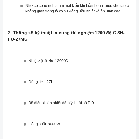
Nhờ có công nghệ làm mát kiểu khí tuần hoàn, giúp cho tất cả
không gian trong lò có sự đồng đều nhiệt và ổn định cao.
2. Thông số kỹ thuật lò nung thí nghiệm 1200 độ C SH-
FU-27MG
Nhiệt độ tối đa: 1200°C
Dùng tích: 27L
Bộ điều khiển nhiệt độ: Kỹ thuật số PID
Công suất: 8000W