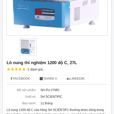
Lò nung thí nghiệm 1200 độ C, 27L
(
1
đánh giá
)
FACEBOOK
SHARE X
LINKEDIN
Mã sản phẩm :
SH-FU-27MG
Xuất xứ :
SH SCIENTIFIC
Bảo hành :
12 tháng
Lò nung 1200 độ C của hãng SH SCIENTIFC thường được dùng trong