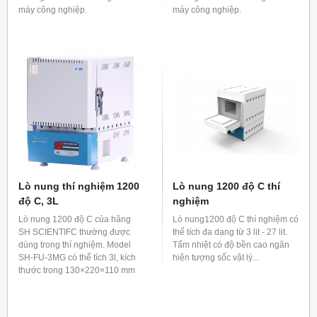
máy công nghiệp.
máy công nghiệp.
Lò nung thí nghiệm 1200
Lò nung 1200 độ C thí
độ C, 3L
nghiệm
Lò nung 1200 độ C của hãng
Lò nung1200 độ C thí nghiệm có
SH SCIENTIFC thường được
thể tích đa dạng từ 3 lit - 27 lit.
dùng trong thí nghiệm. Model
Tấm nhiệt có độ bền cao ngăn
SH-FU-3MG có thể tích 3l, kích
hiện tượng sốc vật lý...
thước trong 130×220×110 mm