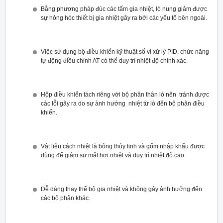
Bằng phương pháp đúc các tấm gia nhiệt, lò nung giảm được
sự hỏng hóc thiết bị gia nhiệt gây ra bởi các yếu tố bên ngoài.
Việc sử dụng bộ điều khiển kỹ thuật số vi xử lý PID, chức năng
tự động điều chỉnh AT có thể duy trì nhiệt độ chính xác.
Hộp điều khiển tách riêng với bộ phân thân lò nên tránh được
các lỗi gây ra do sự ảnh hưởng nhiệt từ lò đến bộ phận điều
khiển.
Vật liệu cách nhiệt là bông thủy tinh và gốm nhập khẩu được
dùng để giảm sự mất hơi nhiệt và duy trì nhiệt độ cao.
Dễ dàng thay thế bộ gia nhiệt và không gây ảnh hưởng đến
các bộ phận khác.