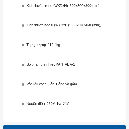
Kích thước trong (WXDxH): 300x300x300(mm)
Kích thước ngoài (WXDxH): 550x580x840(mm),
Trọng lượng: 113.4kg
Bộ phận gia nhiệt: KANTAL A-1
Vật liêu cách điện: Bông và gốm
Nguồn điện: 230V, 1Φ, 21A