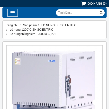
GIỎ HÀNG
(
0
)
Trang chủ
Sản phẩm
LÒ NUNG SH SCIENTIFIC
Lò nung 1200°C SH SCIENTIFIC
Lò nung thí nghiệm 1200 độ C, 27L