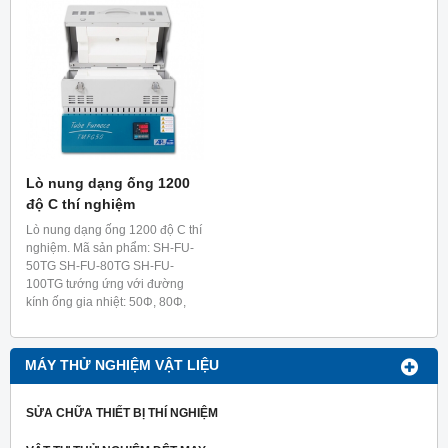
Lò nung dạng ống 1200
độ C thí nghiệm
Lò nung dạng ống 1200 độ C thí
nghiệm. Mã sản phẩm: SH-FU-
50TG SH-FU-80TG SH-FU-
100TG tướng ứng với đường
kính ống gia nhiệt: 50Φ, 80Φ,
100Φ.
MÁY THỬ NGHIỆM VẬT LIỆU
SỬA CHỮA THIẾT BỊ THÍ NGHIỆM