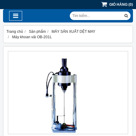
GIỎ HÀNG
(
0
)
Trang chủ
Sản phẩm
MÁY SẢN XUẤT DỆT MAY
Máy khoan vải OB-201L