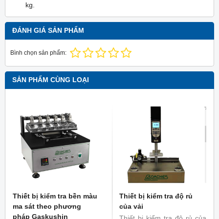
kg.
ĐÁNH GIÁ SẢN PHẨM
Bình chọn sản phẩm:
SẢN PHẨM CÙNG LOẠI
Thiết bị kiểm tra bền màu
Thiết bị kiểm tra độ rủ
ma sát theo phương
của vải
pháp Gaskushin
Thiết bị kiểm tra độ rủ của