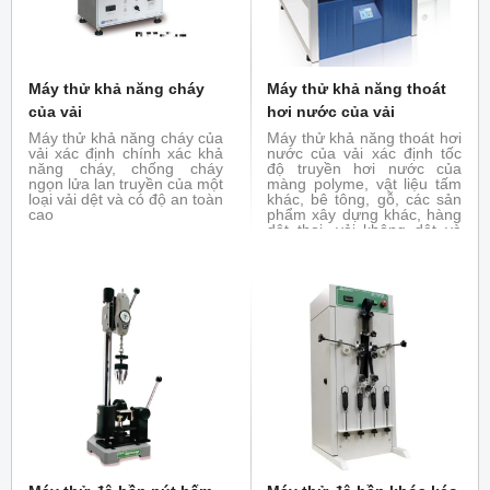
Máy thử khả năng cháy
Máy thử khả năng thoát
của vải
hơi nước của vải
Máy thử khả năng cháy của
Máy thử khả năng thoát hơi
vải xác định chính xác khả
nước của vải xác định tốc
năng cháy, chống cháy
độ truyền hơi nước của
ngọn lửa lan truyền của một
màng polyme, vật liệu tấm
loại vải dệt và có độ an toàn
khác, bê tông, gỗ, các sản
cao
phẩm xây dựng khác, hàng
dệt thoi, vải không dệt và
vải phủ, băng, vật liệu vệ
sinh và vật liệu y tế bằng
phương pháp trọng lượng.