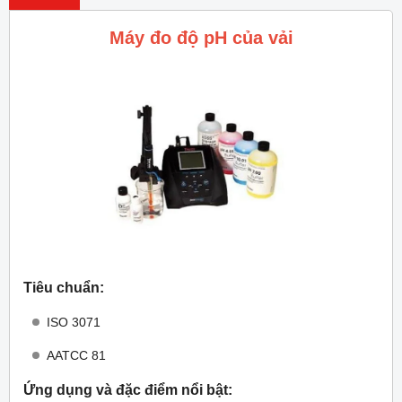
Máy đo độ pH của vải
Tiêu chuẩn:
ISO 3071
AATCC 81
Ứng dụng và đặc điểm nổi bật: