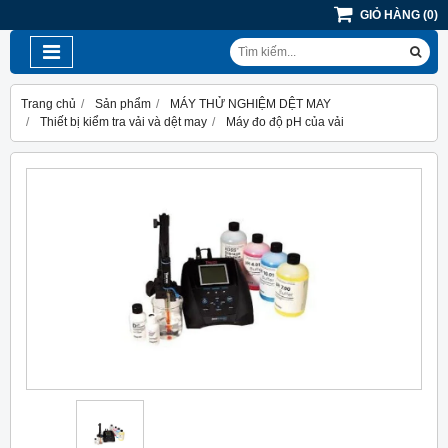
GIỎ HÀNG
(
0
)
Trang chủ
Sản phẩm
MÁY THỬ NGHIỆM DỆT MAY
Thiết bị kiểm tra vải và dệt may
Máy đo độ pH của vải