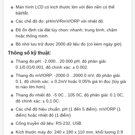
Màn hình LCD có kích thước lớn với đèn nền có thể
bật/tắt.
Các chế độ đo: pH/mV/RmV/ORP với nhiệt độ.
Độ ổn định cài đặt tùy chọn: nhanh, trung bình, chậm
hoặc thông minh.
Bộ nhớ lưu trữ được 2000 dữ liệu đo (có kèm ngày giờ).
Thông số kỹ thuật:
Thang đo pH: -2.000…20.000 pH, độ phân giải:
0.1/0.01/0.001, độ chính xác: ± 0.002.
Thang đo mV/ORP: -2000.0…2000.0 mV, độ phân giải:
0.1, độ chính xác: ± 0,2mV hoặc 0,05% giá trị đọc (tùy giá
trị nào lớn hơn).
Thang đo nhiệt độ: -5 0C…105 0C, độ phân giải: 0.1 0C,
độ chính xác: ± 0,1 0C.
Các chế độ hiệu chuẩn: pH (1 đến 5 điểm), mV/ORP (1
điểm) hoặc nhiệt độ (1 điểm).
Cổng truyền dữ liệu: RS-232, USB.
Kích thước máy đo: 240 x 180 x 110 mm, khối lượng 0.9