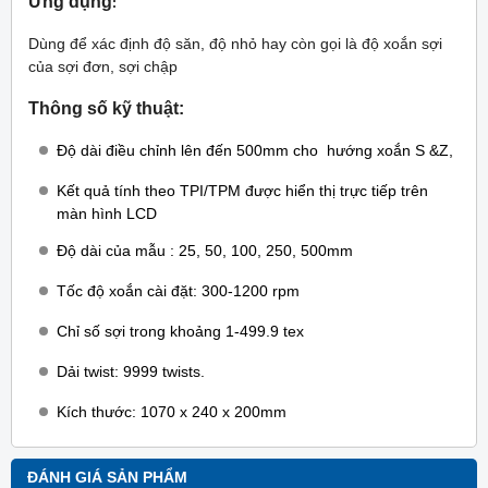
Ứng dụng
:
Dùng để xác định độ săn, độ nhỏ hay còn gọi là độ xoắn sợi
của sợi đơn, sợi chập
Thông số kỹ thuật:
Độ dài điều chỉnh lên đến 500mm cho hướng xoắn S &Z,
Kết quả tính theo TPI/TPM được hiển thị trực tiếp trên
màn hình LCD
Độ dài của mẫu : 25, 50, 100, 250, 500mm
Tốc độ xoắn cài đặt: 300-1200 rpm
Chỉ số sợi trong khoảng 1-499.9 tex
Dải twist: 9999 twists.
Kích thước: 1070 x 240 x 200mm
ĐÁNH GIÁ SẢN PHẨM