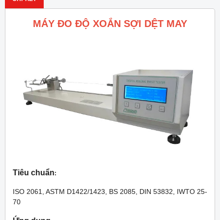
MÁY ĐO ĐỘ XOẮN SỢI DỆT MAY
Tiêu chuẩn
:
ISO 2061, ASTM D1422/1423, BS 2085, DIN 53832, IWTO 25-
70