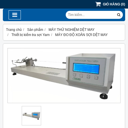
GIỎ HÀNG
(
0
)
Trang chủ
Sản phẩm
MÁY THỬ NGHIỆM DỆT MAY
Thiết bị kiểm tra sợi Yarn
MÁY ĐO ĐỘ XOẮN SỢI DỆT MAY