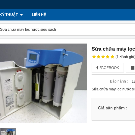
KỸ THUẬT
LIÊN HỆ
Sửa chữa máy lọc nước siêu sạch
Sửa chữa máy lọc
(
1
đánh giá
FACEBOOK
Bảo hành :
1
Sửa chữa máy lọc nước si
Giá sản phẩm :