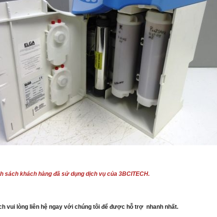
h sách khách hàng đã sử dụng dịch vụ của 3BCITECH.
h vui lòng liên hệ ngay với chúng tôi để được hỗ trợ nhanh nhất.