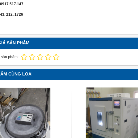
: 0917.517.147
43. 212. 1726
GIÁ SẢN PHẨM
 sản phẩm:
HẨM CÙNG LOẠI