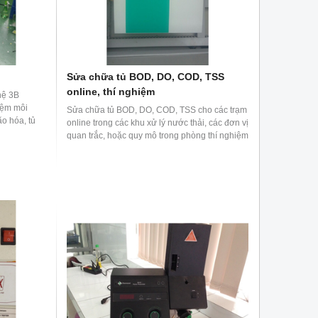
Sửa chữa tủ BOD, DO, COD, TSS
online, thí nghiệm
hệ 3B
iệm môi
Sửa chữa tủ BOD, DO, COD, TSS cho các trạm
lão hóa, tủ
online trong các khu xử lý nước thải, các đơn vị
quan trắc, hoặc quy mô trong phòng thí nghiệm