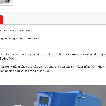
 máy lọc nước siêu sạch
g hệ thống lọc nước siêu sạch
TNHH khoa học và Công nghệ 3B (3BCITECH) chuyên sửa chữa và bảo dưỡng hệ th
 ELGA, TAK,…
 là đơn vị hàng đầu cung cấp dịch vụ sửa chữa và bảo trì thiết bị thí nghiệm khoa 
viện nghiên cứu và các công ty sản xuất.