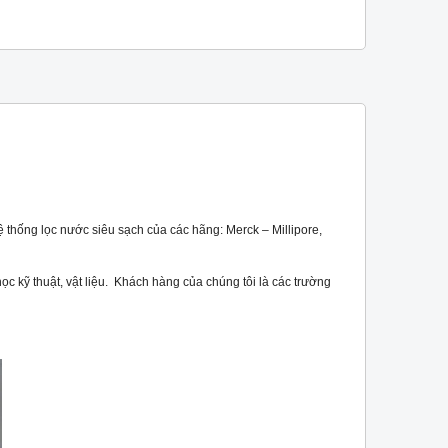
ống lọc nước siêu sạch của các hãng: Merck – Millipore,
học kỹ thuật, vật liệu. Khách hàng của chúng tôi là các trường