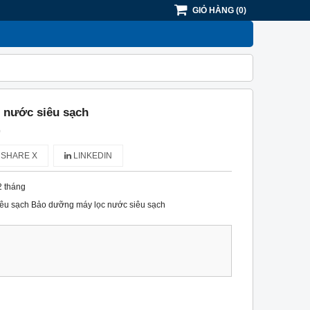
GIỎ HÀNG
(
0
)
 nước siêu sạch
)
SHARE X
LINKEDIN
2 tháng
êu sạch Bảo dưỡng máy lọc nước siêu sạch