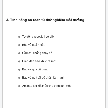
3. Tính năng an toàn tủ thử nghiệm môi trường:
Tự động reset khi có điện
Bảo vệ quá nhiệt
Cầu chì chống cháy nổ
Hiện đèn báo khi cửa mở
Bảo vệ quá tải quạt
Bảo vệ quá tải bộ phận làm lạnh
Âm báo khi kết thúc chu trình làm việc