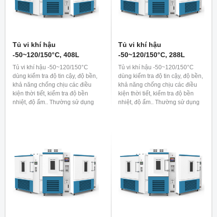
Tủ vi khí hậu
Tủ vi khí hậu
-50~120/150°C, 408L
-50~120/150°C, 288L
Tủ vi khí hậu -50~120/150°C
Tủ vi khí hậu -50~120/150°C
dùng kiểm tra độ tin cậy, độ bền,
dùng kiểm tra độ tin cậy, độ bền,
khả năng chống chịu các điều
khả năng chống chịu các điều
kiện thời tiết, kiểm tra độ bền
kiện thời tiết, kiểm tra độ bền
nhiệt, độ ẩm.. Thường sử dụng
nhiệt, độ ẩm.. Thường sử dụng
trong các lĩnh vực công nghiệp
trong các lĩnh vực công nghiệp
như sản xuất ô tô, linh kiện bán
như sản xuất ô tô, linh kiện bán
dẫn, điện tử hoặc dùng nuôi cấy
dẫn, điện tử hoặc dùng nuôi cấy
sinh thực vật trong lĩnh vực sinh
sinh thực vật trong lĩnh vực sinh
học...
học...