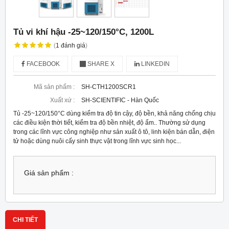
Tủ vi khí hậu -25~120/150°C, 1200L
(
1
đánh giá
)
FACEBOOK
SHARE X
LINKEDIN
Mã sản phẩm :
SH-CTH1200SCR1
Xuất xứ :
SH-SCIENTIFIC - Hàn Quốc
Tủ -25~120/150°C dùng kiểm tra độ tin cậy, độ bền, khả năng chống chịu
các điều kiện thời tiết, kiểm tra độ bền nhiệt, độ ẩm.. Thường sử dụng
trong các lĩnh vực công nghiệp như sản xuất ô tô, linh kiện bán dẫn, điện
tử hoặc dùng nuôi cấy sinh thực vật trong lĩnh vực sinh học...
Giá sản phẩm :
CHI TIẾT