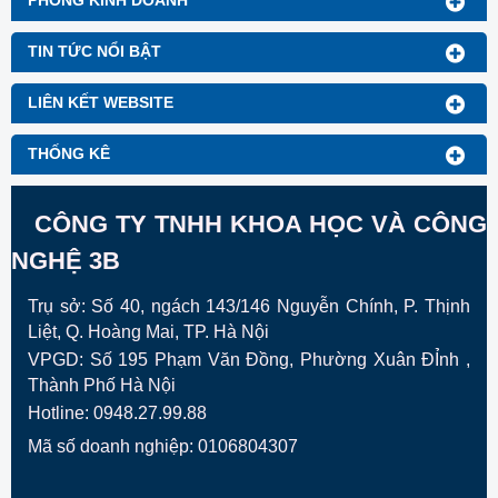
PHÒNG KINH DOANH
TIN TỨC NỔI BẬT
LIÊN KẾT WEBSITE
THỐNG KÊ
CÔNG TY TNHH KHOA HỌC VÀ CÔNG
NGHỆ 3B
Trụ sở: Số 40, ngách 143/146 Nguyễn Chính, P. Thịnh
Liệt, Q. Hoàng Mai, TP. Hà Nội
VPGD:
Số 195 Phạm Văn Đồng, Phường Xuân ĐỈnh ,
Thành Phố Hà Nội
Hotline: 0948.27.99.88
Mã số doanh nghiệp: 0106804307