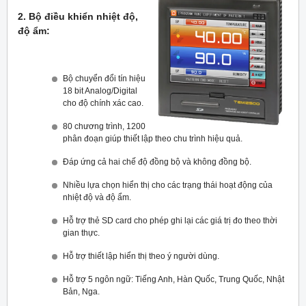
2. Bộ điều khiển nhiệt độ,
độ ẩm:
Bộ chuyển đổi tín hiệu
18 bit Analog/Digital
cho độ chính xác cao.
80 chương trình, 1200
phân đoạn giúp thiết lập theo chu trình hiệu quả.
Đáp ứng cả hai chế độ đồng bộ và không đồng bộ.
Nhiều lựa chọn hiển thị cho các trạng thái hoạt động của
nhiệt độ và độ ẩm.
Hỗ trợ thẻ SD card cho phép ghi lại các giá trị đo theo thời
gian thực.
Hỗ trợ thiết lập hiển thị theo ý người dùng.
Hỗ trợ 5 ngôn ngữ: Tiếng Anh, Hàn Quốc, Trung Quốc, Nhật
Bản, Nga.