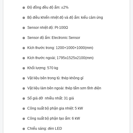
Độ đồng đều độ ẩm: ±2%
Bộ điều khiển nhiệt độ và độ ẩm: kiểu cảm ứng
Sensor nhiệt độ: Pt-100Ω
Sensor độ ẩm: Electronic Sensor
Kích thước trong: 1200×1000×1000(mm)
Kích thước ngoài; 1795x1525x2100(mm)
Khối lượng: 570 kg
Vật liệu bên trong tủ: thép không gỉ
Vật liệu làm bên ngoài: thép tấm sơn tĩnh điện
Số giá đỡ nhiều nhất: 31 giá
Công suất bộ phận gia nhiệt: 5 kW
Công suất bộ phận tạo ẩm: 6 kW
Chiếu sáng: đèn LED