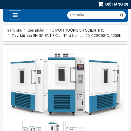
GIỎ HÀNG
(
0
)
Trang chủ
Sản phẩm
TỦ MÔI TRƯỜNG SH SCIENTIFIC
Tủ vi khí hậu SH SCIENTIFIC
Tủ vi khí hậu -25~120/150°C, 1200L