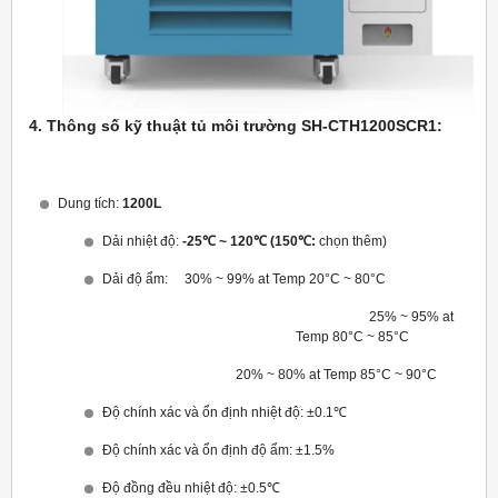
4. Thông số kỹ thuật tủ môi trường SH-CTH1200SCR1:
Dung tích:
1200L
Dải nhiệt độ:
-25℃ ~ 120℃ (150℃:
chọn thêm)
Dải độ ẩm: 30% ~ 99% at Temp 20°C ~ 80°C
25% ~ 95% at
Temp 80°C ~ 85°C
20% ~ 80% at Temp 85°C ~ 90°C
Độ chính xác và ổn định nhiệt độ: ±0.1℃
Độ chính xác và ổn định độ ẩm: ±1.5%
Độ đồng đều nhiệt độ: ±0.5℃