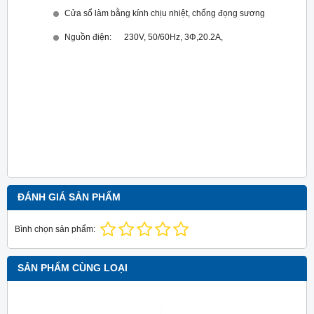
Cửa sổ làm bằng kính chịu nhiệt, chống đọng sương
Nguồn điện: 230V, 50/60Hz, 3Φ,20.2A,
ĐÁNH GIÁ SẢN PHẨM
Bình chọn sản phẩm:
SẢN PHẨM CÙNG LOẠI