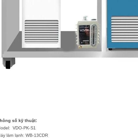
hông số kỹ thuật:
odel: VDO-PK-S1
áy làm lạnh: WB-13CDR