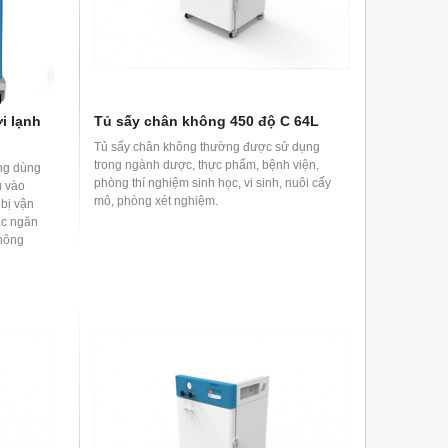
i lạnh
Tủ sấy chân không 450 độ C 64L
Tủ sấy chân không thường được sử dụng
trong ngành dược, thực phẩm, bệnh viện,
ng dùng
phòng thí nghiệm sinh học, vi sinh, nuôi cấy
u vào
mô, phòng xét nghiệm.
bị vận
ặc ngăn
hông
ông làm