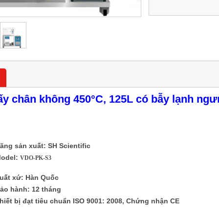
ấy chân không 450
°
C, 125L có bẫy lạnh ng
ãng sản xuất: SH Scientific
odel:
VDO-PK-S3
uất xứ: Hàn Quốc
ảo hành: 12 tháng
hiết bị đạt tiêu chuẩn ISO 9001: 2008, Chứng nhận CE