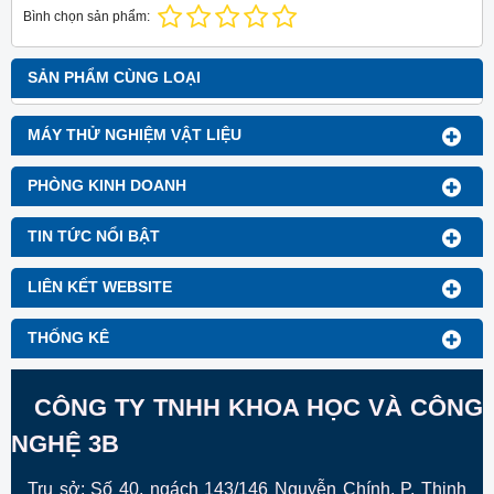
Bình chọn sản phẩm:
SẢN PHẨM CÙNG LOẠI
MÁY THỬ NGHIỆM VẬT LIỆU
PHÒNG KINH DOANH
TIN TỨC NỔI BẬT
LIÊN KẾT WEBSITE
THỐNG KÊ
CÔNG TY TNHH KHOA HỌC VÀ CÔNG
NGHỆ 3B
Trụ sở: Số 40, ngách 143/146 Nguyễn Chính, P. Thịnh