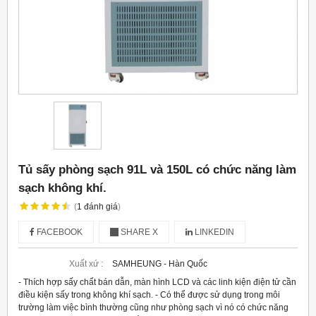
Tủ sấy phòng sạch 91L và 150L có chức năng làm
sạch không khí.
(
1
đánh giá
)
FACEBOOK
SHARE X
LINKEDIN
Xuất xứ :
SAMHEUNG - Hàn Quốc
- Thích hợp sấy chất bán dẫn, màn hình LCD và các linh kiện điện tử cần
điều kiện sấy trong không khí sạch. - Có thể được sử dụng trong môi
trường làm việc bình thường cũng như phòng sạch vì nó có chức năng