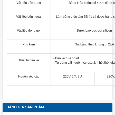
Vật liệu bên trong
Bằng thép không gỉ được đánh b
Vật liệu bên ngoài
Làm bằng thép tấm SS 41 và được tráng sơ
Vật liệu đóng gói
Được bao bọc bơi silicon
Phụ kiện
Giá bằng thép không gỉ 2EA
- Bảo vệ quá nhiệt
Thiết bị bảo vệ
- Tự động cắt nguồn và reset khi hết thời gian
Nguồn yêu cầu
220V, 1Φ, 7 A
220V,
ĐÁNH GIÁ SẢN PHẨM