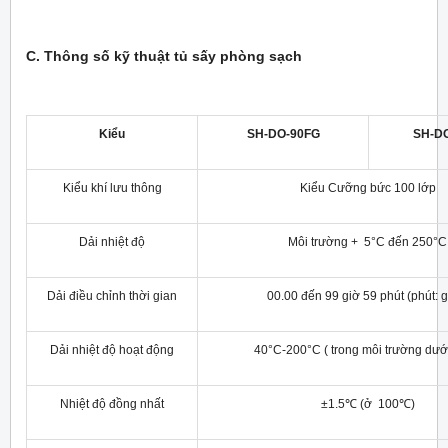
C. Thông số kỹ thuật tủ sấy phòng sạch
Kiểu
SH-DO-90FG
SH-D
Kiểu khí lưu thông
Kiểu Cưỡng bức 100 lớp
Dải nhiệt độ
Môi trường + 5°C đến 250°C
Dải điều chỉnh thời gian
00.00 đến 99 giờ 59 phút (phút: g
Dải nhiệt độ hoạt động
40°C-200°C ( trong môi trường dươ
Nhiệt độ đồng nhất
±1.5℃ (ở 100℃)