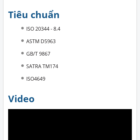
Tiêu chuẩn
ISO 20344 - 8.4
ASTM D5963
GB/T 9867
SATRA TM174
ISO4649
Video