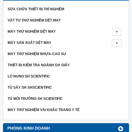
SỬA CHỮA THIẾT BỊ THÍ NGHIỆM
VẬT TƯ THỬ NGHIỆM DỆT MAY
MÁY THỬ NGHIỆM DỆT MAY
MÁY SẢN XUẤT DỆT MAY
MÁY THỬ NGHIỆM NHỰA-CAO SU
THIẾT BỊ KIỂM TRA NGÀNH DA GIẦY
LÒ NUNG SH SCIENTIFIC
TỦ SẤY SH SHSCIENTIFIC
TỦ MÔI TRƯỜNG SH SCIENTIFIC
MÁY THỬ NGHIỆM VẢI KHẨU TRANG Y TẾ
PHÒNG KINH DOANH