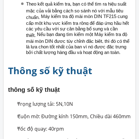
Theo kết quả kiểm tra, bạn có thể tìm ra hiệu suất
mặc của vải bằng cách so sánh nó với mẫu tiêu
Máy kiểm tra độ mài mòn DIN TF215 cung
chuẩn.
cấp một khu vực kiểm tra rộng để đáp ứng hầu hết
các yêu cầu với sự cân bằng bổ sung và cần
Nếu bạn đang tìm kiếm một Máy kiểm tra độ
thiết.
mài mòn DIN được tùy chỉnh đặc biệt, thì đó có thể
là lựa chọn tốt nhất của bạn vì nó được đặc trưng
bởi chất lượng hàng đầu và hoạt động an toàn.
Thông số kỹ thuật
thông số kỹ thuật
Trọng lượng tải: 5N,10N
Cuộn mờ: Đường kính 150mm, Chiều dài 460mm
Tốc độ quay: 40rpm