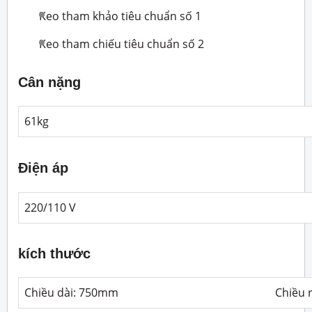
Keo tham khảo tiêu chuẩn số 1
Keo tham chiếu tiêu chuẩn số 2
Cân nặng
61kg
Điện áp
220/110 V
kích thước
Chiều dài: 750mm
Chiều 