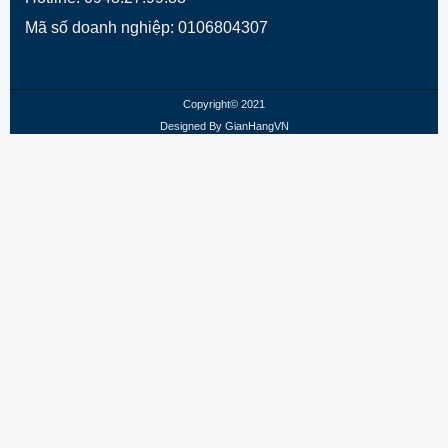
Mã số doanh nghiệp: 0106804307
Copyright© 2021
Designed By
GianHangVN