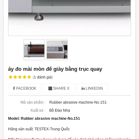
áy đo mài mòn đế giày bằng trục quay
(
1
đánh giá
)
FACEBOOK
SHARE X
LINKEDIN
Mã sản phẩm :
Rubber abrasive machine-No.151
Xuất xứ :
Bồ Đào Nha
Model:
Rubber abrasive machine-No.151
Hãng sản xuất: TESTEX-Trung Quốc