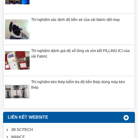
Thí nghiệm xác định độ bền xé của vải fabric dệt may
Thí nghiệm đánh giá độ xổ lông và vón kết PILLING ICI của
vải Fabric
Thí nghiệm kéo thép kiểm tra độ bền thép dùng máy kéo
thép
LIÊN KẾT WEBSITE
3B SCITECH
WANCE