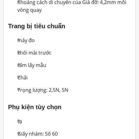
Khoảng cách di chuyển của Giá đỡ: 4,2mm mỗi
vòng quay
Trang bị tiêu chuẩn
máy đo
khối mài trước
tấm lấy mẫu
Chải
Trọng lượng: 2,5N, 5N
Phụ kiện tùy chọn
tạ
Giấy nhám: Số 60