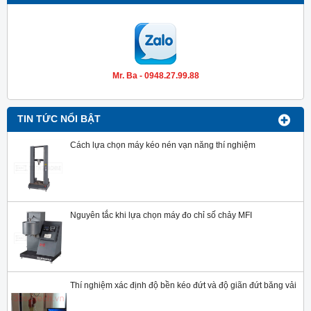
Mr. Ba - 0948.27.99.88
TIN TỨC NỔI BẬT
Cách lựa chọn máy kéo nén vạn năng thí nghiệm
Nguyên tắc khi lựa chọn máy đo chỉ số chảy MFI
Thí nghiệm xác định độ bền kéo đứt và độ giãn đứt băng vải