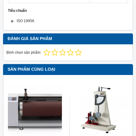
Tiêu chuẩn
ISO 19956
ĐÁNH GIÁ SẢN PHẨM
Bình chọn sản phẩm:
SẢN PHẨM CÙNG LOẠI