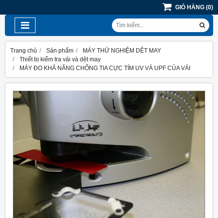
GIỎ HÀNG
(
0
)
Trang chủ
Sản phẩm
MÁY THỬ NGHIỆM DỆT MAY
Thiết bị kiểm tra vải và dệt may
MÁY ĐO KHẢ NĂNG CHỐNG TIA CỰC TÍM UV VÀ UPF CỦA VẢI