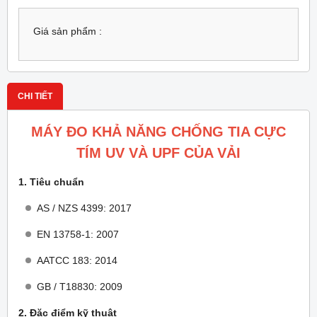
Giá sản phẩm :
CHI TIẾT
MÁY ĐO KHẢ NĂNG CHỐNG TIA CỰC
TÍM UV VÀ UPF CỦA VẢI
1. Tiêu chuẩn
AS / NZS 4399: 2017
EN 13758-1: 2007
AATCC 183: 2014
GB / T18830: 2009
2. Đặc điểm kỹ thuật