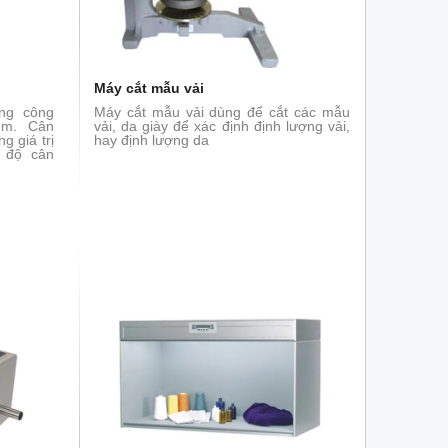
Máy cắt mẫu vải
ng công
Máy cắt mẫu vải dùng để cắt các mẫu
iệm. Cân
vải, da giày để xác định định lượng vải,
g giá trị
hay định lượng da
ế độ cân