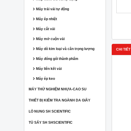
Máy trải vải tự động
Máy ép nhiệt
Máy cắt vải
Máy mở cuộn vải
Máy dò kim loại và cân trọng lượng
CHI TIẾT
Máy đóng gói thành phẩm
Máy liên kết vải
Máy ép keo
MÁY THỬ NGHIỆM NHỰA-CAO SU
THIẾT BỊ KIỂM TRA NGÀNH DA GIẦY
LÒ NUNG SH SCIENTIFIC
TỦ SẤY SH SHSCIENTIFIC