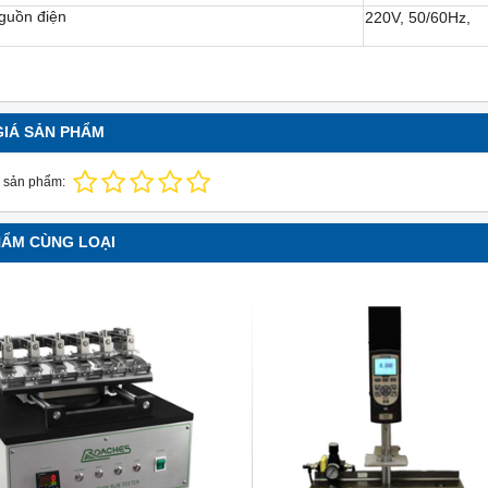
guồn điện
220V, 50/60Hz,
GIÁ SẢN PHẨM
 sản phẩm:
HẨM CÙNG LOẠI