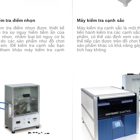
ểm tra điểm nhọn
Máy kiểm tra cạnh sắc
m tra điểm nhọn được thiết kế
Máy kiểm tra cạnh sắc là một th
 tra sự nguy hiểm tiềm ẩn của
tiến hành kiểm tra các cạnh sắ
 nhọn, nhằm loại bỏ nguy cơ bị
phẩm, có thể xác định xem các
 do các sản phẩm như đồ chơi
thể tiếp cận được trên đồ chơi
 em. Để kiểm tra cạnh sắc bạn
sản phẩm khác có khả năng gâ
 tham khảo máy kiểm tra cạnh
tích hay không.