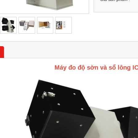
Máy đo độ sờn và sổ lông IC