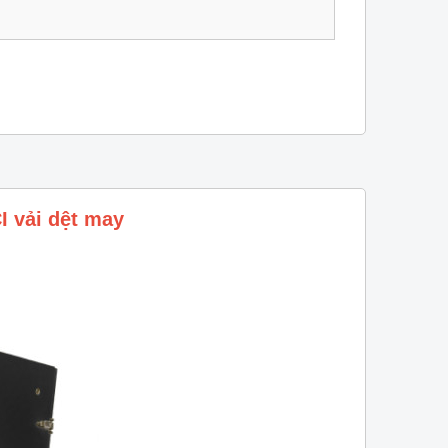
I vải dệt may