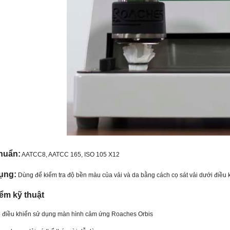
huẩn:
AATCC8, AATCC 165, ISO 105 X12
ụng:
Dùng để kiểm tra độ bền màu của vải và da bằng cách cọ sát vải dưới điều
ểm kỹ thuật
 điều khiển sử dụng màn hình cảm ứng Roaches Orbis