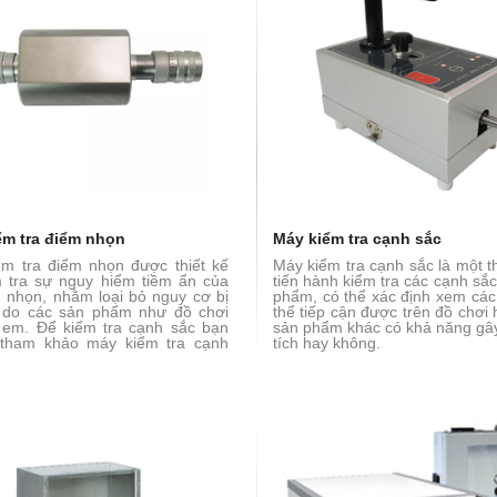
ểm tra điểm nhọn
Máy kiểm tra cạnh sắc
m tra điểm nhọn được thiết kế
Máy kiểm tra cạnh sắc là một th
 tra sự nguy hiểm tiềm ẩn của
tiến hành kiểm tra các cạnh sắ
 nhọn, nhằm loại bỏ nguy cơ bị
phẩm, có thể xác định xem các
 do các sản phẩm như đồ chơi
thể tiếp cận được trên đồ chơi
 em. Để kiểm tra cạnh sắc bạn
sản phẩm khác có khả năng gâ
 tham khảo máy kiểm tra cạnh
tích hay không.