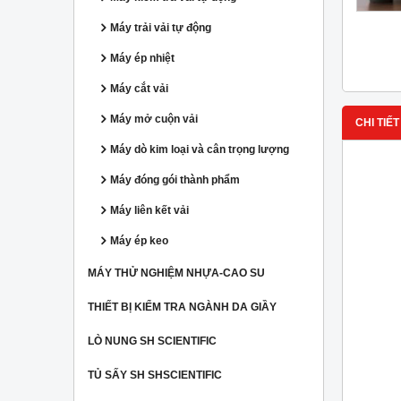
Máy trải vải tự động
Máy ép nhiệt
Máy cắt vải
Máy mở cuộn vải
CHI TIẾT
Máy dò kim loại và cân trọng lượng
Máy đóng gói thành phẩm
Máy liên kết vải
Máy ép keo
MÁY THỬ NGHIỆM NHỰA-CAO SU
THIẾT BỊ KIỂM TRA NGÀNH DA GIẦY
LÒ NUNG SH SCIENTIFIC
TỦ SẤY SH SHSCIENTIFIC