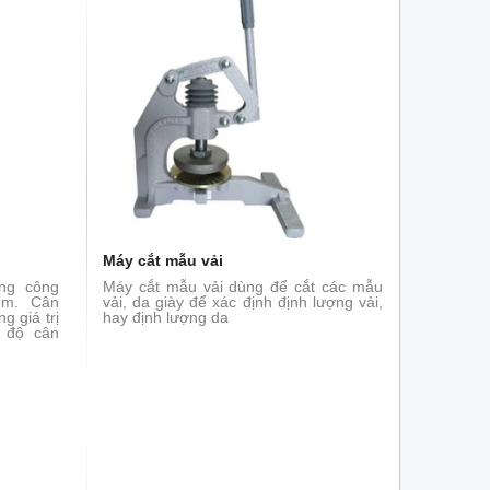
Máy cắt mẫu vải
ng công
Máy cắt mẫu vải dùng để cắt các mẫu
iệm. Cân
vải, da giày để xác định định lượng vải,
g giá trị
hay định lượng da
ế độ cân