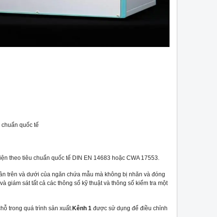
u chuẩn quốc tế
 hiện theo tiêu chuẩn quốc tế DIN EN 14683 hoặc CWA 17553.
a phần trên và dưới của ngăn chứa mẫu mà không bị nhăn và đóng
 và giám sát tất cả các thông số kỹ thuật và thông số kiểm tra một
hỗ trong quá trình sản xuất.
Kênh 1
được sử dụng để điều chỉnh