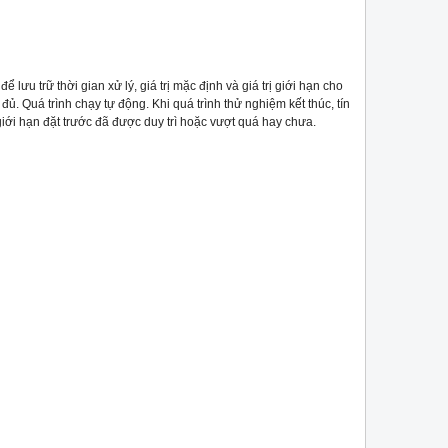
lưu trữ thời gian xử lý, giá trị mặc định và giá trị giới hạn cho
ủ. Quá trình chạy tự động. Khi quá trình thử nghiệm kết thúc, tín
 giới hạn đặt trước đã được duy trì hoặc vượt quá hay chưa.