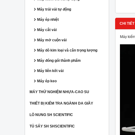
Máy trải vải tự động
Máy ép nhiệt
CHI TIẾT
Máy cắt vải
Máy kiểm 
Máy mở cuộn vải
Máy dò kim loại và cân trọng lượng
Máy đóng gói thành phẩm
Máy liên kết vải
Máy ép keo
MÁY THỬ NGHIỆM NHỰA-CAO SU
THIẾT BỊ KIỂM TRA NGÀNH DA GIẦY
LÒ NUNG SH SCIENTIFIC
TỦ SẤY SH SHSCIENTIFIC