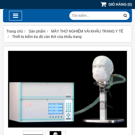
GIỎ HÀNG
(
0
)
Trang chủ
Sản phẩm
MÁY THỬ NGHIỆM VẢI KHẨU TRANG Y TẾ
Thiết bị kiểm tra độ cản thở của khẩu trang