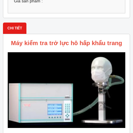
Giá sản phẩm :
CHI TIẾT
Máy kiểm tra trở lực hô hấp khẩu trang