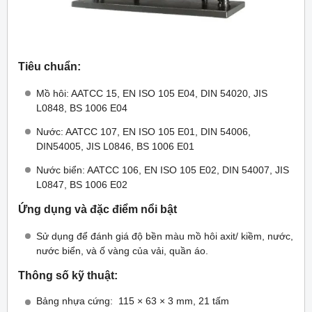
Tiêu chuẩn:
Mồ hôi: AATCC 15, EN ISO 105 E04, DIN 54020, JIS
L0848, BS 1006 E04
Nước: AATCC 107, EN ISO 105 E01, DIN 54006,
DIN54005, JIS L0846, BS 1006 E01
Nước biển: AATCC 106, EN ISO 105 E02, DIN 54007, JIS
L0847, BS 1006 E02
Ứng dụng và đặc điểm nổi bật
Sử dụng để đánh giá độ bền màu mồ hôi axit/ kiềm, nước,
nước biển, và ố vàng của vải, quần áo.
Thông số kỹ thuật:
Bảng nhựa cứng: 115 × 63 × 3 mm, 21 tấm