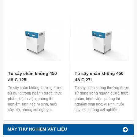
bị bẩn hoặc ngăn dầu hoặc
dung dịch của bơm chân không
khuếch tán vào khoang sấy
chân không làm ảnh hưởng đến
mẫu.
Tủ sấy chân không 450
Tủ sấy chân không 450
độ C 125L
độ C 27L
Tủ sấy chân không thường được
Tủ sấy chân không thường được
sử dụng trong ngành dược, thực
sử dụng trong ngành dược, thực
phẩm, bệnh viện, phòng thí
phẩm, bệnh viện, phòng thí
nghiệm sinh học, vi sinh, nuôi
nghiệm sinh học, vi sinh, nuôi
cấy mô, phòng xét nghiệm.
cấy mô, phòng xét nghiệm.
MÁY THỬ NGHIỆM VẬT LIỆU