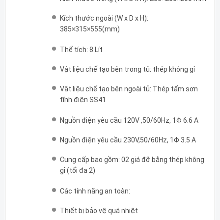
Kích thước ngoài (W x D x H):
385×315×555(mm)
Thể tích: 8 Lít
Vật liệu chế tạo bên trong tủ: thép không gỉ
Vật liệu chế tạo bên ngoài tủ: Thép tấm sơn
tĩnh điện SS41
Nguồn điện yêu cầu 120V ,50/60Hz, 1Φ 6.6 A
Nguồn điện yêu cầu 230V,50/60Hz, 1Φ 3.5 A
Cung cấp bao gồm: 02 giá đỡ bằng thép không
gỉ (tối đa 2)
Các tính năng an toàn:
Thiết bị bảo vệ quá nhiệt