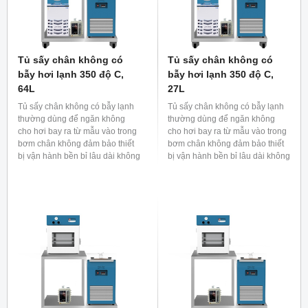
Tủ sấy chân không có
Tủ sấy chân không có
bẫy hơi lạnh 350 độ C,
bẫy hơi lạnh 350 độ C,
64L
27L
Tủ sấy chân không có bẫy lạnh
Tủ sấy chân không có bẫy lạnh
thường dùng để ngăn không
thường dùng để ngăn không
cho hơi bay ra từ mẫu vào trong
cho hơi bay ra từ mẫu vào trong
bơm chân không đảm bảo thiết
bơm chân không đảm bảo thiết
bị vận hành bền bỉ lâu dài không
bị vận hành bền bỉ lâu dài không
bị bẩn hoặc ngăn dầu hoặc
bị bẩn hoặc ngăn dầu hoặc
dung dịch của bơm chân không
dung dịch của bơm chân không
khuếch tán vào khoang sấy
khuếch tán vào khoang sấy
chân không làm ảnh hưởng đến
chân không làm ảnh hưởng đến
mẫu.
mẫu.