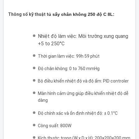
Thông số kỹ thuật t
ủ sấy chân không
250 độ C 8L
:
Nhiệt độ làm việc: Môi trường xung quang
+5 to 250°C
Thời gian làm việc: 99h 59 phút
Độ chân không: 0 to 760 mmHg
Bộ điều khiển nhiệt độ và độ ẩm: PID controler
Màn hình cảm ứng giúp điều khiển nhiệt độ dễ
dàng
Độ chính xác và ổn định nhiệt độ: ± 0.1°C
Công suất: 800W
Kích thước trong (W x D x H): 200×200×200 mm