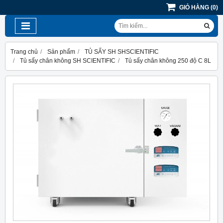
GIỎ HÀNG
(
0
)
Trang chủ
Sản phẩm
TỦ SẤY SH SHSCIENTIFIC
Tủ sấy chân không SH SCIENTIFIC
Tủ sấy chân không 250 độ C 8L