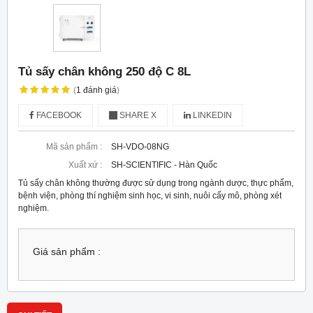
Tủ sấy chân không 250 độ C 8L
(
1
đánh giá
)
FACEBOOK
SHARE X
LINKEDIN
Mã sản phẩm :
SH-VDO-08NG
Xuất xứ :
SH-SCIENTIFIC - Hàn Quốc
Tủ sấy chân không thường được sử dụng trong ngành dược, thực phẩm,
bệnh viện, phòng thí nghiệm sinh học, vi sinh, nuôi cấy mô, phòng xét
nghiệm.
Giá sản phẩm :