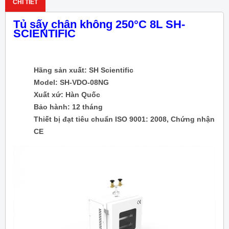
CHI TIẾT
Tủ sấy chân không 250
°
C 8L SH-
SCIENTIFIC
Hãng sản xuất: SH Scientific
Model: SH-VDO-08NG
Xuất xứ: Hàn Quốc
Bảo hành: 12 tháng
Thiết bị đạt tiêu chuẩn ISO 9001: 2008, Chứng nhận
CE