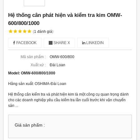
Hệ thống cân phát hiện và kiểm tra kim OMW-
600/800/1000
(
1
đánh giá
)
FACEBOOK
SHARE X
LINKEDIN
Mã sản phẩm :
OMW-600/800
Xuất xứ :
Đài Loan
Model:
OMW-600/800/1000
Hãng sản xuất: OSHIMA-Đài Loan
Hệ thống cân kiểm tra và phát hiện kim là một công cụ quan trọng dành
cho các doanh nghiệp yêu cầu kiểm tra lần cuối trước khi vận chuyển
sản ...
Giá sản phẩm :