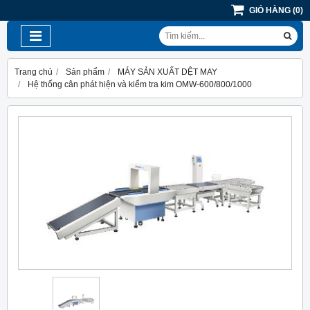
GIỎ HÀNG
(
0
)
Trang chủ
Sản phẩm
MÁY SẢN XUẤT DỆT MAY
Hệ thống cân phát hiện và kiểm tra kim OMW-600/800/1000