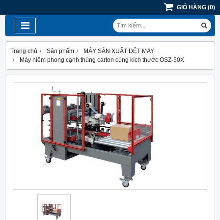
GIỎ HÀNG
(
0
)
Trang chủ
Sản phẩm
MÁY SẢN XUẤT DỆT MAY
Máy niêm phong cạnh thùng carton cùng kích thước OSZ-50X