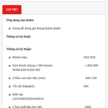
CHI TIẾT
Ứng dụng sản phẩm
Dùng để đóng gói thùng thành phẩm
Thông số kỹ thuật
Thông số kỹ thuật:
Model máy: OSZ-50X
Kích thước thùng L×W×H(mm): L400-800
W300-600 H200-600
Chiều cao làm việc (mm): 600-700
Tốc độ (hộp/giờ): 400
Điện áp:
220V/380V(50Hz/60Hz)
Công suất tiêu thụ (W): 1000