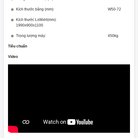
Kích thước băng (mm): W50-72
Kích thước LxWxH(mm):
1990x900x1100
Trọng lượng máy: 450kg
Tiêu chuẩn
Video