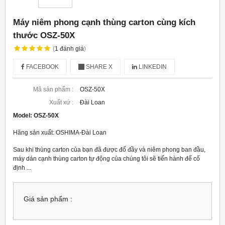
Máy niêm phong cạnh thùng carton cùng kích
thước OSZ-50X
(
1
đánh giá
)
FACEBOOK
SHARE X
LINKEDIN
Mã sản phẩm :
OSZ-50X
Xuất xứ :
Đài Loan
Model:
OSZ-50X
Hãng sản xuất: OSHIMA-Đài Loan
Sau khi thùng carton của bạn đã được đổ đầy và niêm phong ban đầu,
máy dán cạnh thùng carton tự động của chúng tôi sẽ tiến hành để cố
định ...
Giá sản phẩm :