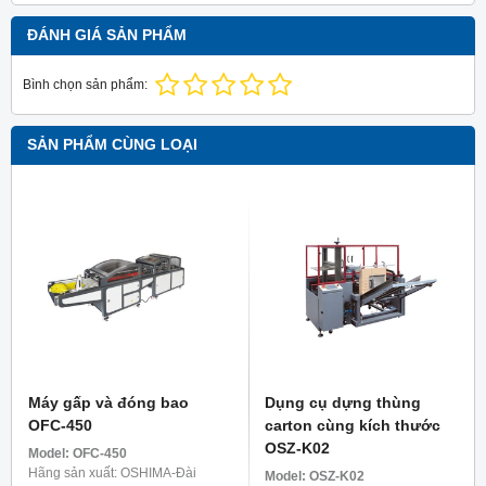
ĐÁNH GIÁ SẢN PHẨM
Bình chọn sản phẩm:
SẢN PHẨM CÙNG LOẠI
Máy gấp và đóng bao
Dụng cụ dựng thùng
OFC-450
carton cùng kích thước
OSZ-K02
Model:
OFC-450
Hãng sản xuất: OSHIMA-Đài
Model:
OSZ-K02