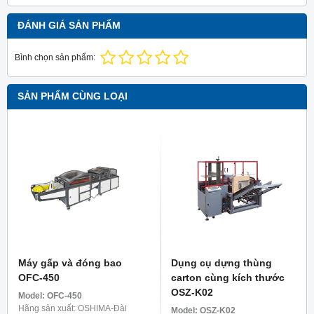
ĐÁNH GIÁ SẢN PHẨM
Bình chọn sản phẩm:
SẢN PHẨM CÙNG LOẠI
Máy gấp và đóng bao
Dụng cụ dựng thùng
OFC-450
carton cùng kích thước
OSZ-K02
Model:
OFC-450
Hãng sản xuất: OSHIMA-Đài
Model:
OSZ-K02