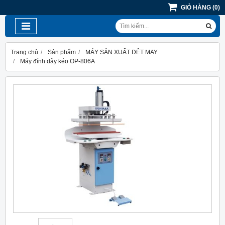
GIỎ HÀNG
(
0
)
Trang chủ
Sản phẩm
MÁY SẢN XUẤT DỆT MAY
Máy đính dây kéo OP-806A