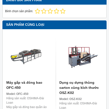
ĐÁNH GIÁ SẢN PHẨM
Bình chọn sản phẩm:
SẢN PHẨM CÙNG LOẠI
Máy gấp và đóng bao
Dụng cụ dựng thùng
OFC-450
carton cùng kích thước
OSZ-K02
Model:
OFC-450
Hãng sản xuất: OSHIMA-Đài
Model:
OSZ-K02
Loan
Hãng sản xuất: OSHIMA-Đài
Máy gấp và đóng bao quần áo
Loan