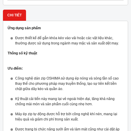
CHI TIẾT
Ứng dụng sản phẩm
Được thiết kế để gắn khóa kéo vào vải hoặc các vật liệu khác,
thường được sử dụng trong ngành may mặc và sản xuất dệt may.
Thông số kỹ thuật
Ưu điểm:
Công nghệ dán zip OSHIMA sử dụng ép nóng và sóng tần số cao
thay thế cho phương pháp may truyền thống, tạo sự liên kết bền
chặt giữa dây kéo và quần áo.
Kỹ thuật cải tiến này mang lại vẻ ngoài hiện đại, tăng khả năng
chống mài mòn và sản phẩm cuối cùng nhẹ hơn.
Máy ép zip tự động được hỗ trợ bởi công nghệ khí nén, mang lại
hiệu quả và giảm chi phí trong sản xuất.
Được trang bị chức năng sưởi ấm và làm mát cũng như cài đặt áp