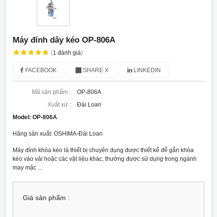
Máy đính dây kéo OP-806A
(
1
đánh giá
)
FACEBOOK
SHARE X
LINKEDIN
Mã sản phẩm :
OP-806A
Xuất xứ :
Đài Loan
Model:
OP-806A
Hãng sản xuất: OSHIMA-Đài Loan
Máy đính khóa kéo là thiết bị chuyên dụng được thiết kế để gắn khóa
kéo vào vải hoặc các vật liệu khác, thường được sử dụng trong ngành
may mặc ...
Giá sản phẩm :