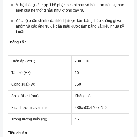
Vì hệ thống kết hợp ít bộ phận cơ khí hơn và bền hơn nên sự hao
mòn của hệ thống hầu như không xảy ra.
Các bộ phận chính của thiết bị được làm bằng thép không gỉ và
nhôm và các ống trụ để gắn mẫu được làm bằng vật liệu nhựa kỹ
thuật.
Thông số :
Điện áp (VAC)
230 ± 10
Tần số (Hz)
50
Công suất (W)
350
Áp suất khí (bar)
Không có
Kích thước máy (mm)
480x500/640 x 450
Trọng lượng máy (kg)
45
Tiêu chuẩn