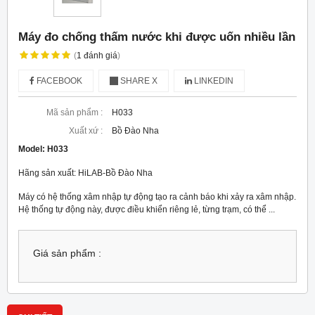
Máy đo chống thấm nước khi được uốn nhiều lần
(
1
đánh giá
)
FACEBOOK
SHARE X
LINKEDIN
Mã sản phẩm :
H033
Xuất xứ :
Bồ Đào Nha
Model:
H033
Hãng sản xuất: HiLAB-Bồ Đào Nha
Máy có hệ thống xâm nhập tự động tạo ra cảnh báo khi xảy ra xâm nhập.
Hệ thống tự động này, được điều khiển riêng lẻ, từng trạm, có thể ...
Giá sản phẩm :