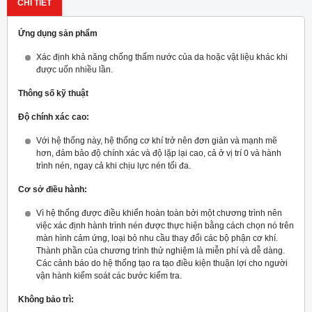
CHI TIẾT
Ứng dụng sản phẩm
Xác định khả năng chống thấm nước của da hoặc vật liệu khác khi
được uốn nhiều lần.
Thông số kỹ thuật
Độ chính xác cao:
Với hệ thống này, hệ thống cơ khí trở nên đơn giản và mạnh mẽ
hơn, đảm bảo độ chính xác và độ lặp lại cao, cả ở vị trí 0 và hành
trình nén, ngay cả khi chịu lực nén tối đa.
Cơ sở điều hành:
Vì hệ thống được điều khiển hoàn toàn bởi một chương trình nên
việc xác định hành trình nén được thực hiện bằng cách chọn nó trên
màn hình cảm ứng, loại bỏ nhu cầu thay đổi các bộ phận cơ khí.
Thành phần của chương trình thử nghiệm là miễn phí và dễ dàng.
Các cảnh báo do hệ thống tạo ra tạo điều kiện thuận lợi cho người
vận hành kiểm soát các bước kiểm tra.
Không bảo trì: