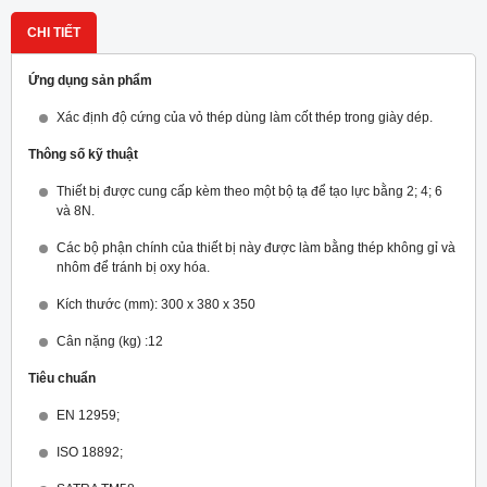
CHI TIẾT
Ứng dụng sản phẩm
Xác định độ cứng của vỏ thép dùng làm cốt thép trong giày dép.
Thông số kỹ thuật
Thiết bị được cung cấp kèm theo một bộ tạ để tạo lực bằng 2; 4; 6
và 8N.
Các bộ phận chính của thiết bị này được làm bằng thép không gỉ và
nhôm để tránh bị oxy hóa.
Kích thước (mm): 300 x 380 x 350
Cân nặng (kg) :12
Tiêu chuẩn
EN 12959;
ISO 18892;