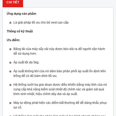
CHI TIẾT
Ứng dụng sản phẩm
Là giải pháp tối ưu cho bộ vest cao cấp
Thông số kỹ thuật
Ưu điểm:
Băng tải của máy sấy vải này được kéo dài ra để người vận hành
dễ sử dụng hơn.
Áp suất tối đa 5kg.
Áp suất không khí của nó đảm bảo phân phối áp suất ổn định trên
trống để có độ bám dính tối ưu.
Hệ thống sưởi ba giai đoạn được điều khiển bằng máy tính của nó
cung cấp khả năng kiểm soát nhiệt độ chính xác và giám sát quá
trình sinh nhiệt, hiệu chỉnh dây đai và áp suất.
Máy tự động phát hiện các điểm bất thường để dễ dàng khắc phục
sự cố.