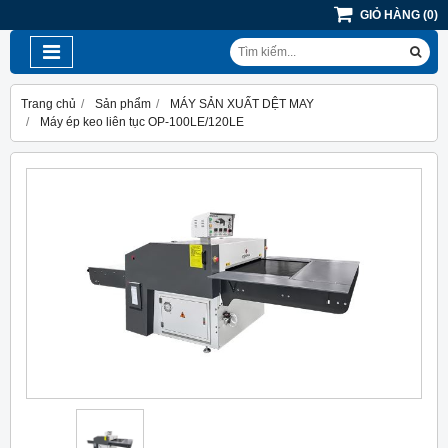
GIỎ HÀNG
(
0
)
Trang chủ
Sản phẩm
MÁY SẢN XUẤT DỆT MAY
Máy ép keo liên tục OP-100LE/120LE