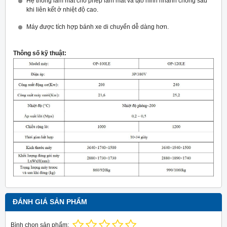
Hệ thống làm mát cho phép làm mát và tạo hình nhanh chóng sau
khi liên kết ở nhiệt độ cao.
Máy được tích hợp bánh xe di chuyển dễ dàng hơn.
Thông số kỹ thuật:
ĐÁNH GIÁ SẢN PHẨM
Bình chọn sản phẩm: