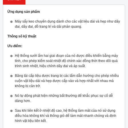
Ứng dụng sản phẩm
Máy sấy keo chuyên dụng dành cho các vật liệu dài và hẹp như dây
đai, dây đai, đồ trang trí và dải phản quang.
Thông số kỹ thuật
Ưu điểm:
Hệ thống sưởi ấm hai giai đoạn của nó được điều khiển bằng máy
tính, cho phép kiểm soát nhiệt độ chính xác đồng thời theo dõi quá
trình sinh nhiệt, hiệu chỉnh dây đai và áp suất.
Băng tải cấp liệu được trang bị các tấm dẫn hướng cho phép nhiều
cuộn vật liệu dài và hẹp được cấp vào và hợp nhất với nhau mà
không bị cản trở.
Nó tự động phát hiện những bất thường để khắc phục sự cố dễ
dàng hơn.
Sau khi liên kết ở nhiệt độ cao, hệ thống làm mát của nó sử dụng
điều hòa không khí và thông gió để làm mát nhanh chóng và định
hình vật liệu liên kết.