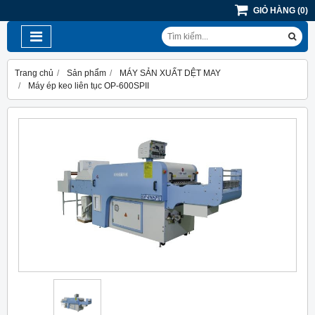
GIỎ HÀNG
(
0
)
Trang chủ
Sản phẩm
MÁY SẢN XUẤT DỆT MAY
Máy ép keo liên tục OP-600SPII