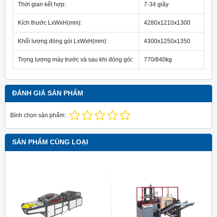
Thời gian kết hợp:
7-34 giây
Kích thước LxWxH(mm):
4280x1210x1300
Khối lượng đóng gói LxWxH(mm):
4300x1250x1350
Trọng lượng máy trước và sau khi đóng gói:
770/840kg
ĐÁNH GIÁ SẢN PHẨM
Bình chọn sản phẩm:
SẢN PHẨM CÙNG LOẠI