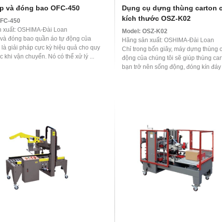
p và đóng bao OFC-450
Dụng cụ dựng thùng carton 
kích thước OSZ-K02
FC-450
 xuất: OSHIMA-Đài Loan
Model:
OSZ-K02
và đóng bao quần áo tự động của
Hãng sản xuất: OSHIMA-Đài Loan
 là giải pháp cực kỳ hiệu quả cho quy
Chỉ trong bốn giây, máy dựng thùng c
ớc khi vận chuyển. Nó có thể xử lý ...
động của chúng tôi sẽ giúp thùng car
bạn trở nên sống động, đóng kín đáy
chắc chắn. Một ...