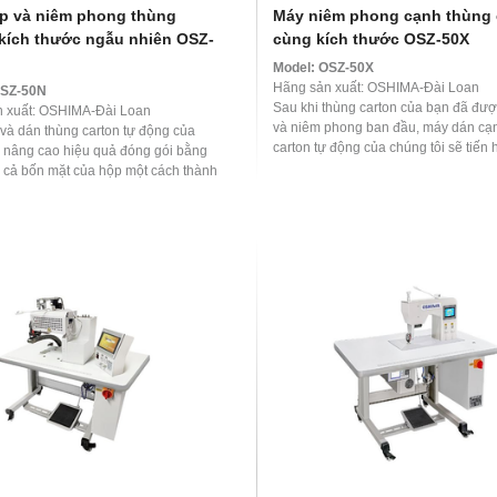
p và niêm phong thùng
Máy niêm phong cạnh thùng 
 kích thước ngẫu nhiên OSZ-
cùng kích thước OSZ-50X
Model:
OSZ-50X
Hãng sản xuất: OSHIMA-Đài Loan
SZ-50N
Sau khi thùng carton của bạn đã đượ
 xuất: OSHIMA-Đài Loan
và niêm phong ban đầu, máy dán cạ
và dán thùng carton tự động của
carton tự động của chúng tôi sẽ tiến
i nâng cao hiệu quả đóng gói bằng
cố định ...
 cả bốn mặt của hộp một cách thành
 ...