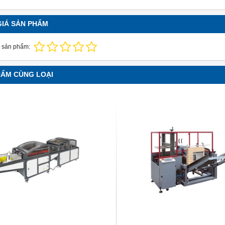
GIÁ SẢN PHẨM
 sản phẩm:
HẨM CÙNG LOẠI