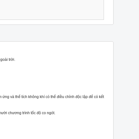
oài trời.
ứng và thể tích không khí có thể điều chỉnh độc lập để có kết
mười chương trình tốc độ co ngót.