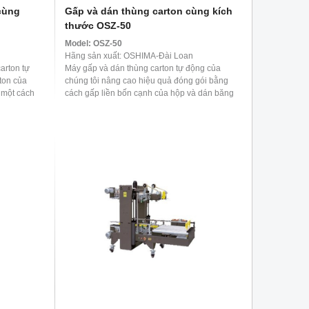
cùng
Gấp và dán thùng carton cùng kích
thước OSZ-50
Model:
OSZ-50
Hãng sản xuất: OSHIMA-Đài Loan
arton tự
Máy gấp và dán thùng carton tự động của
ton của
chúng tôi nâng cao hiệu quả đóng gói bằng
 một cách
cách gấp liền bốn cạnh của hộp và dán băng
dính chắc chắn ...