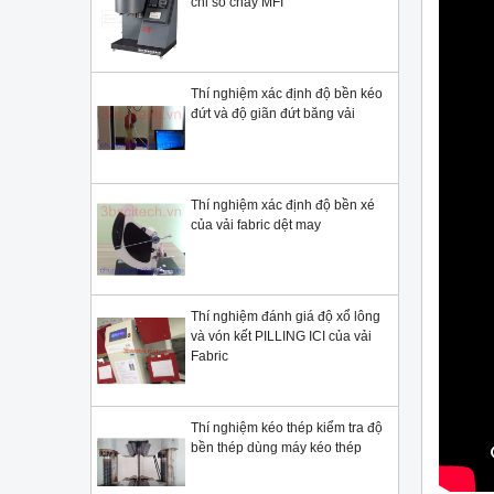
chỉ số chảy MFI
Thí nghiệm xác định độ bền kéo
đứt và độ giãn đứt băng vải
Thí nghiệm xác định độ bền xé
của vải fabric dệt may
Thí nghiệm đánh giá độ xổ lông
và vón kết PILLING ICI của vải
Fabric
Thí nghiệm kéo thép kiểm tra độ
bền thép dùng máy kéo thép