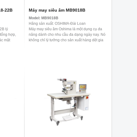
18-22B
Máy may siêu âm MB9018B
Model:
MB9018B
Hãng sản xuất: OSHIMA-Đài Loan
2B lý
Máy may siêu âm Oshima là một dụng cụ đa
 tổng hợp,
năng dành cho nhu cầu đa dạng ngày nay. Nó
ác mặt
không chỉ lý tưởng cho sản xuất hàng dệt gia
dụng ...