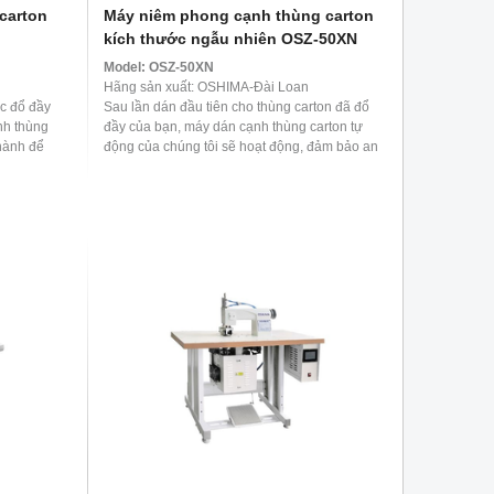
carton
Máy niêm phong cạnh thùng carton
kích thước ngẫu nhiên OSZ-50XN
Model:
OSZ-50XN
Hãng sản xuất: OSHIMA-Đài Loan
c đổ đầy
Sau lần dán đầu tiên cho thùng carton đã đổ
nh thùng
đầy của bạn, máy dán cạnh thùng carton tự
 hành để
động của chúng tôi sẽ hoạt động, đảm bảo an
toàn tuyệt ...