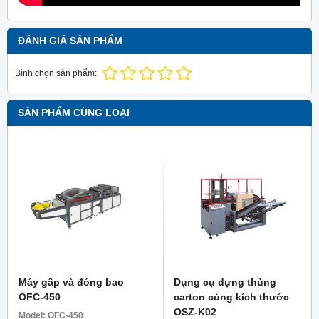
ĐÁNH GIÁ SẢN PHẨM
Bình chọn sản phẩm:
SẢN PHẨM CÙNG LOẠI
Máy gấp và đóng bao
Dụng cụ dựng thùng
OFC-450
carton cùng kích thước
OSZ-K02
Model:
OFC-450