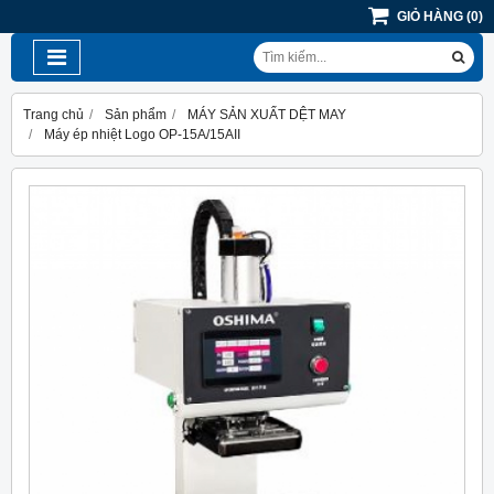
GIỎ HÀNG
(
0
)
Trang chủ
Sản phẩm
MÁY SẢN XUẤT DỆT MAY
Máy ép nhiệt Logo OP-15A/15AII