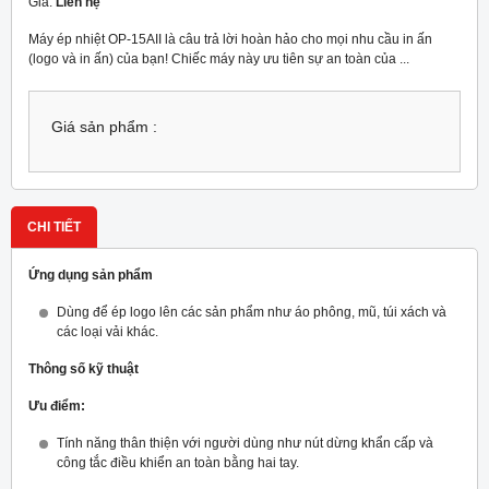
Giá:
Liên hệ
Máy ép nhiệt OP-15AII là câu trả lời hoàn hảo cho mọi nhu cầu in ấn
(logo và in ấn) của bạn! Chiếc máy này ưu tiên sự an toàn của ...
Giá sản phẩm :
CHI TIẾT
Ứng dụng sản phẩm
Dùng để ép logo lên các sản phẩm như áo phông, mũ, túi xách và
các loại vải khác.
Thông số kỹ thuật
Ưu điểm:
Tính năng thân thiện với người dùng như nút dừng khẩn cấp và
công tắc điều khiển an toàn bằng hai tay.