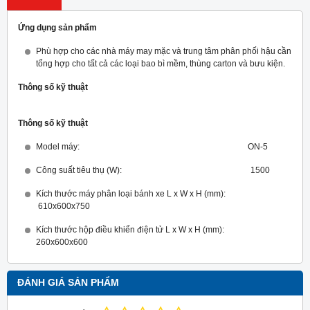
Ứng dụng sản phẩm
Phù hợp cho các nhà máy may mặc và trung tâm phân phối hậu cần
tổng hợp cho tất cả các loại bao bì mềm, thùng carton và bưu kiện.
Thông số kỹ thuật
Thông số kỹ thuật
Model máy: ON-5
Công suất tiêu thụ (W): 1500
Kích thước máy phân loại bánh xe L x W x H (mm):
610x600x750
Kích thước hộp điều khiển điện tử L x W x H (mm):
260x600x600
ĐÁNH GIÁ SẢN PHẨM