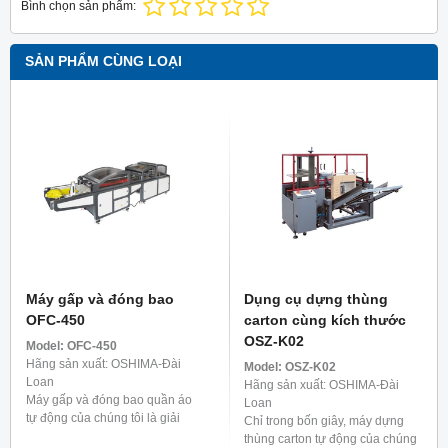
Bình chọn sản phẩm:
SẢN PHẨM CÙNG LOẠI
Máy gấp và đóng bao
Dụng cụ dựng thùng
OFC-450
carton cùng kích thước
OSZ-K02
Model:
OFC-450
Hãng sản xuất: OSHIMA-Đài
Model:
OSZ-K02
Loan
Hãng sản xuất: OSHIMA-Đài
Máy gấp và đóng bao quần áo
Loan
tự động của chúng tôi là giải
Chỉ trong bốn giây, máy dựng
pháp cực kỳ hiệu quả cho quy
thùng carton tự động của chúng