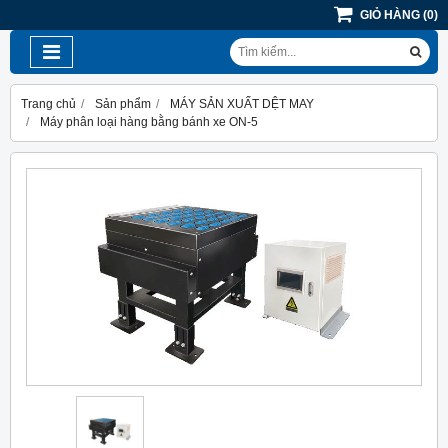
GIỎ HÀNG
(
0
)
Trang chủ
Sản phẩm
MÁY SẢN XUẤT DỆT MAY
Máy phân loại hàng bằng bánh xe ON-5