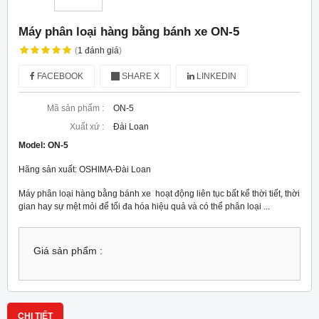
Máy phân loại hàng bằng bánh xe ON-5
(
1
đánh giá
)
FACEBOOK
SHARE X
LINKEDIN
Mã sản phẩm :
ON-5
Xuất xứ :
Đài Loan
Model:
ON-5
Hãng sản xuất: OSHIMA-Đài Loan
Máy phân loại hàng bằng bánh xe hoạt động liên tục bất kể thời tiết, thời
gian hay sự mệt mỏi để tối đa hóa hiệu quả và có thể phân loại ...
Giá sản phẩm :
CHI TIẾT