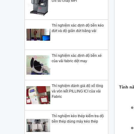
chỉ số chảy MFI
Thí nghiệm xác định độ bền kéo
đứt và độ giãn đứt băng vải
Thí nghiệm xác định độ bền xé
của vải fabric dệt may
Thí nghiệm đánh giá độ xổ lông
Tính n
và vón kết PILLING ICI của vải
Fabric
Thí nghiệm kéo thép kiểm tra độ
bền thép dùng máy kéo thép