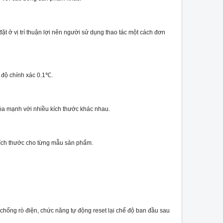
đặt ở vị trí thuận lợi nên người sử dụng thao tác một cách đơn
 độ chính xác 0.1℃.
óa mạnh với nhiều kích thước khác nhau.
ích thước cho từng mẫu sản phẩm.
chống rò điện, chức năng tự động reset lại chế độ ban đầu sau