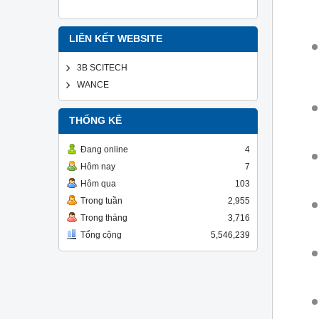
LIÊN KẾT WEBSITE
3B SCITECH
WANCE
THỐNG KÊ
Đang online
4
Hôm nay
7
Hôm qua
103
Trong tuần
2,955
Trong tháng
3,716
Tổng cộng
5,546,239