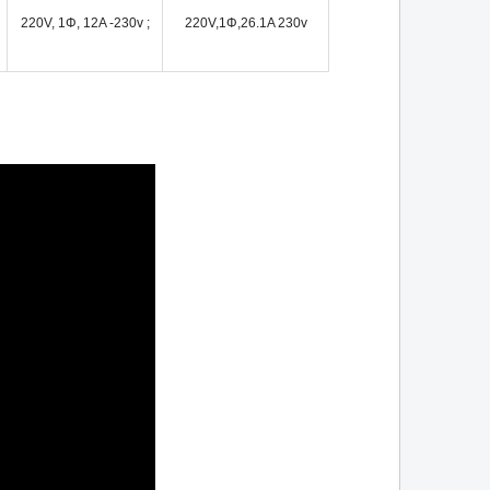
220V, 1Φ, 12A -230v ;
220V,1Φ,26.1A 230v