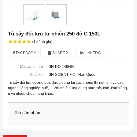
Tủ sấy đối lưu tự nhiên 250 độ C 150L
(
1
đánh giá
)
FACEBOOK
SHARE X
LINKEDIN
Mã sản phẩm :
SH-DO-149NG
Xuất xứ :
SH-SCIENTIFIC - Hàn Quốc
Tủ sấy đối lưu cưỡng bức được dùng tại các phòng thí nghiệm và các
ngành công nghiệp, y tế, ... Với nhiều ứng dụng như: sấy khô, khử trùng,
ủ và nhiều chức năng khác.
Giá sản phẩm :