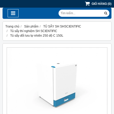
GIỎ HÀNG
(
0
)
Trang chủ
Sản phẩm
TỦ SẤY SH SHSCIENTIFIC
Tủ sấy thí nghiệm SH SCIENTIFIC
Tủ sấy đối lưu tự nhiên 250 độ C 150L