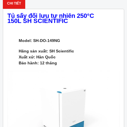
CHI TIẾT
Tủ sấy đối lưu tự nhiên 250
°
C
150L SH SCIENTIFIC
Model: SH-DO-149NG
Hãng sản xuất: SH Scientific
Xuất xứ: Hàn Quốc
Bảo hành: 12 tháng