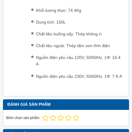
Khối lượng thực: 74.4Kg
Dung tích: 150L
Chất liệu buồng sấy: Thép không rỉ
Chất liệu ngoài: Thép tấm sơn tĩnh điện
Nguồn điện yêu cầu 120V, 50/60Hz, 1Φ: 16.4
A
Nguồn điện yêu cầu 230V, 50/60Hz, 1Φ: 7.8 A
ĐÁNH GIÁ SẢN PHẨM
Bình chọn sản phẩm: