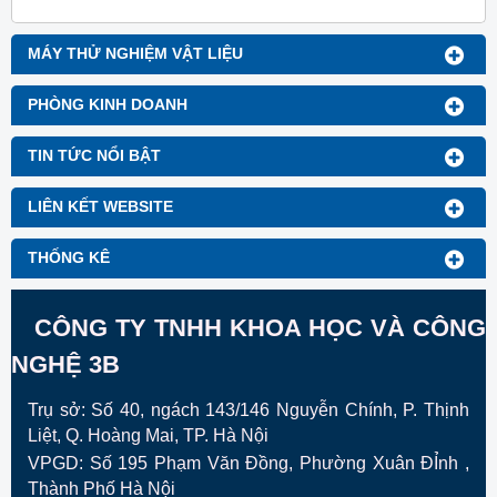
MÁY THỬ NGHIỆM VẬT LIỆU
PHÒNG KINH DOANH
TIN TỨC NỔI BẬT
LIÊN KẾT WEBSITE
THỐNG KÊ
CÔNG TY TNHH KHOA HỌC VÀ CÔNG
NGHỆ 3B
Trụ sở: Số 40, ngách 143/146 Nguyễn Chính, P. Thịnh
Liệt, Q. Hoàng Mai, TP. Hà Nội
VPGD:
Số 195 Phạm Văn Đồng, Phường Xuân ĐỈnh ,
Thành Phố Hà Nội