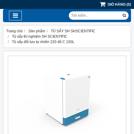
GIỎ HÀNG
(
0
)
Trang chủ
Sản phẩm
TỦ SẤY SH SHSCIENTIFIC
Tủ sấy thí nghiệm SH SCIENTIFIC
Tủ sấy đối lưu tự nhiên 220 độ C 150L