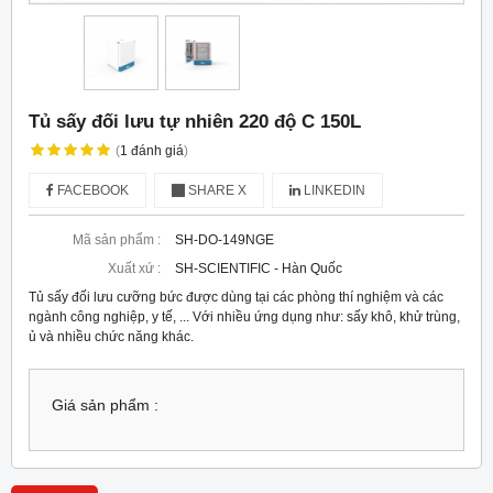
Tủ sấy đối lưu tự nhiên 220 độ C 150L
(
1
đánh giá
)
FACEBOOK
SHARE X
LINKEDIN
Mã sản phẩm :
SH-DO-149NGE
Xuất xứ :
SH-SCIENTIFIC - Hàn Quốc
Tủ sấy đối lưu cưỡng bức được dùng tại các phòng thí nghiệm và các
ngành công nghiệp, y tế, ... Với nhiều ứng dụng như: sấy khô, khử trùng,
ủ và nhiều chức năng khác.
Giá sản phẩm :