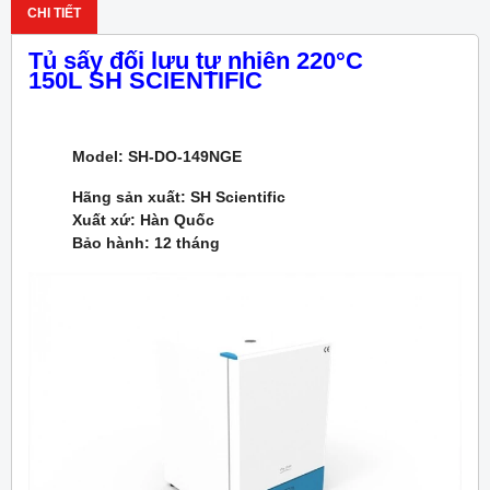
CHI TIẾT
Tủ sấy đối lưu tự nhiên 220
°
C
150L SH SCIENTIFIC
Model: SH-DO-149NGE
Hãng sản xuất: SH Scientific
Xuất xứ: Hàn Quốc
Bảo hành: 12 tháng