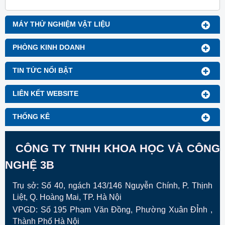
MÁY THỬ NGHIỆM VẬT LIỆU
PHÒNG KINH DOANH
TIN TỨC NỔI BẬT
LIÊN KẾT WEBSITE
THỐNG KÊ
CÔNG TY TNHH KHOA HỌC VÀ CÔNG
NGHỆ 3B
Trụ sở: Số 40, ngách 143/146 Nguyễn Chính, P. Thịnh
Liệt, Q. Hoàng Mai, TP. Hà Nội
VPGD:
Số 195 Phạm Văn Đồng, Phường Xuân ĐỈnh ,
Thành Phố Hà Nội