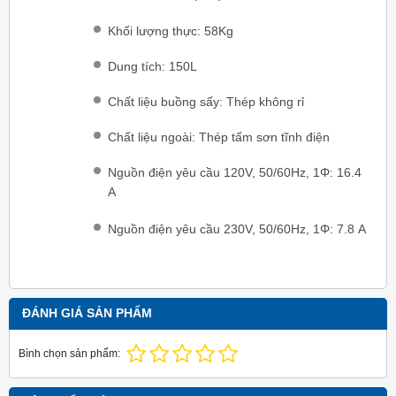
Khối lượng thực: 58Kg
Dung tích: 150L
Chất liệu buồng sấy: Thép không rỉ
Chất liệu ngoài: Thép tấm sơn tĩnh điện
Nguồn điện yêu cầu 120V, 50/60Hz, 1Φ: 16.4
A
Nguồn điện yêu cầu 230V, 50/60Hz, 1Φ: 7.8 A
ĐÁNH GIÁ SẢN PHẨM
Bình chọn sản phẩm: