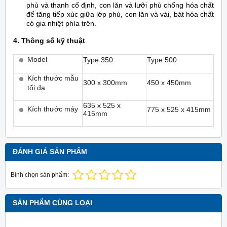
phủ và thanh cố định, con lăn và lưỡi phủ chống hóa chất
để tăng tiếp xúc giữa lớp phủ, con lăn và vải, bát hóa chất
có gia nhiệt phía trên.
4. Thông số kỹ thuật
Model
Type 350
Type 500
Kích thước mẫu
300 x 300mm
450 x 450mm
tối đa
635 x 525 x
Kích thước máy
775 x 525 x 415mm
415mm
ĐÁNH GIÁ SẢN PHẨM
Bình chọn sản phẩm:
SẢN PHẨM CÙNG LOẠI