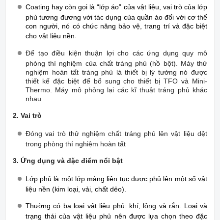
Coating hay còn gọi là “lớp áo” của vật liệu, vai trò của lớp
phủ tương đương với tác dụng của quần áo đối với cơ thể
con người, nó có chức năng bảo vệ, trang trí và đặc biệt
.
cho vật liệu nền
Để tạo điều kiện thuận lợi cho các ứng dụng quy mô
phòng thí nghiệm của chất tráng phủ (hồ bột). Máy thử
nghiệm hoàn tất tráng phủ là thiết bị lý tưởng nó được
thiết kế đặc biệt để bổ sung cho thiết bị TFO và Mini-
Thermo. Máy mô phỏng lại các kĩ thuật tráng phủ khác
nhau
2. Vai trò
Đóng vai trò thử nghiệm chất tráng phủ lên vật liệu dệt
trong phòng thí nghiệm hoàn tất
3. Ứng dụng và đặc điểm nổi bật
Lớp phủ là một lớp màng liên tục được phủ lên một số vật
liệu nền (kim loại, vải, chất dẻo).
Thường có ba loại vật liệu phủ: khí, lỏng và rắn. Loại và
trạng thái của vật liệu phủ nên được lựa chọn theo đặc