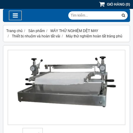
GIỎ HÀNG
(
0
)
Trang chủ
Sản phẩm
MÁY THỬ NGHIỆM DỆT MAY
Thiết bị nhuộm và hoàn tất vải
Máy thử nghiệm hoàn tất tráng phủ