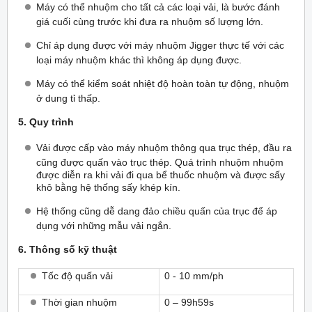
Máy có thể nhuộm cho tất cả các loại vải, là bước đánh
giá cuối cùng trước khi đưa ra nhuộm số lượng lớn.
Chỉ áp dụng được với máy nhuộm Jigger thực tế với các
loại máy nhuộm khác thì không áp dụng được.
Máy có thể kiểm soát nhiệt độ hoàn toàn tự động, nhuộm
ở dung tỉ thấp.
5. Quy trình
Vải được cấp vào máy nhuộm thông qua trục thép, đầu ra
cũng được quấn vào trục thép. Quá trình nhuộm nhuộm
được diễn ra khi vải đi qua bể thuốc nhuộm và được sấy
khô bằng hệ thống sấy khép kín.
Hệ thống cũng dễ dang đảo chiều quấn của trục để áp
dụng với những mẫu vải ngắn.
6. Thông số kỹ thuật
Tốc độ quấn vải
0 - 10 mm/ph
Thời gian nhuộm
0 – 99h59s