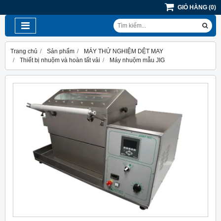
GIỎ HÀNG
(
0
)
Trang chủ
Sản phẩm
MÁY THỬ NGHIỆM DỆT MAY
Thiết bị nhuộm và hoàn tất vải
Máy nhuộm mẫu JIG