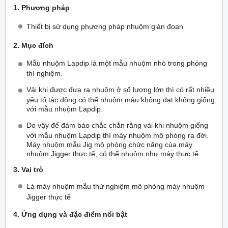
1. Phương pháp
Thiết bị sử dụng phương pháp nhuộm gián đoạn
2. Mục đích
Mẫu nhuộm Lapdip là một mẫu nhuộm nhỏ trong phòng
thí nghiệm.
Vải khi được đưa ra nhuộm ở số lượng lớn thì có rất nhiều
yếu tố tác động có thể nhuộm màu không đạt không giống
với mẫu nhuộm Lapdip.
Do vậy để đảm bảo chắc chắn rằng vải khi nhuộm giống
với mẫu nhuộm Lapdip thì máy nhuộm mô phỏng ra đời.
Máy nhuộm mẫu Jig mô phỏng chức năng của máy
nhuộm Jigger thực tế, có thể nhuộm như máy thực tế
3. Vai trò
Là máy nhuộm mẫu thử nghiệm mô phỏng máy nhuộm
Jigger thực tế
4. Ứng dụng và đặc điểm nổi bật