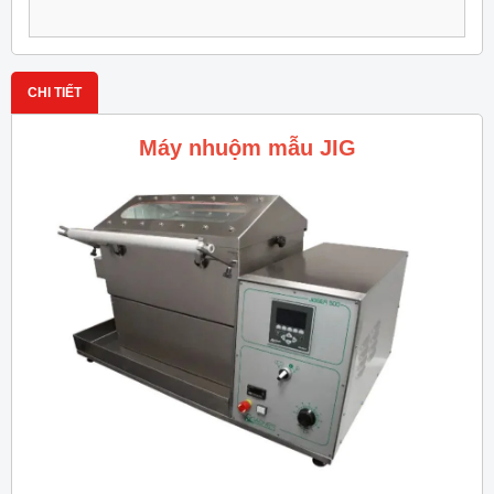
CHI TIẾT
Máy nhuộm mẫu JIG