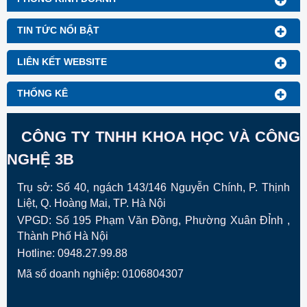
TIN TỨC NỔI BẬT
LIÊN KẾT WEBSITE
THỐNG KÊ
CÔNG TY TNHH KHOA HỌC VÀ CÔNG
NGHỆ 3B
Trụ sở: Số 40, ngách 143/146 Nguyễn Chính, P. Thịnh
Liệt, Q. Hoàng Mai, TP. Hà Nội
VPGD:
Số 195 Phạm Văn Đồng, Phường Xuân ĐỈnh ,
Thành Phố Hà Nội
Hotline: 0948.27.99.88
Mã số doanh nghiệp: 0106804307