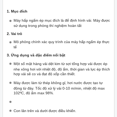
1. Mục đích
Máy hấp ngấm ép mục đích là để định hình vải. Máy được
sử dụng trong phòng thí nghiệm hoàn tất
2. Vai trò
Mô phỏng chính xác quy trình của máy hấp ngấm ép thực
tế
3. Ứng dụng và đặc điểm nổi bật
Một số mặt hàng vải dệt kim từ sợi tổng hợp vải được ép
nhẹ xông hơi với nhiệt độ, độ ẩm, thời gian và lực ép thích
hợp vải sẽ co và đạt độ xốp cần thiết.
Máy được làm từ thép không gỉ, hơi nước được tạo tự
động từ đáy. Tốc độ xử lý vải 0-10 m/min, nhiệt độ max
102ºC, độ ẩm max 98%.
Con lăn trên và dưới được điều khiển.