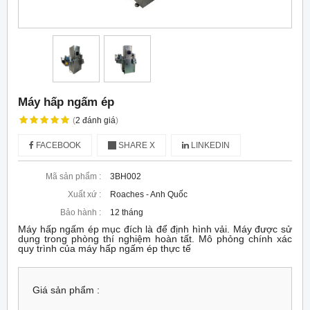
Máy hấp ngấm ép
(
2
đánh giá
)
FACEBOOK
SHARE X
LINKEDIN
Mã sản phẩm :
3BH002
Xuất xứ :
Roaches - Anh Quốc
Bảo hành :
12 tháng
Máy hấp ngấm ép mục đích là để định hình vải. Máy được sử
dụng trong phòng thí nghiệm hoàn tất. Mô phỏng chính xác
quy trình của máy hấp ngấm ép thực tế
Giá sản phẩm :