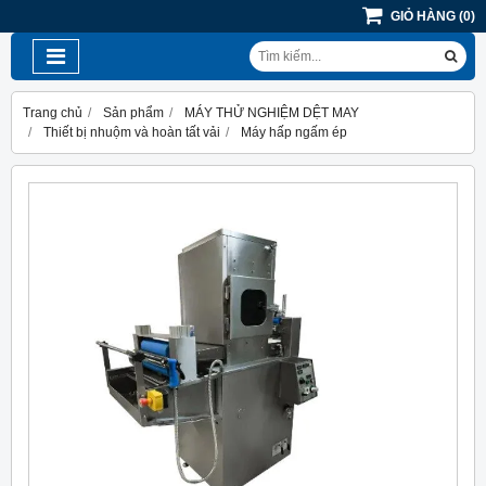
GIỎ HÀNG
(
0
)
Trang chủ
Sản phẩm
MÁY THỬ NGHIỆM DỆT MAY
Thiết bị nhuộm và hoàn tất vải
Máy hấp ngấm ép