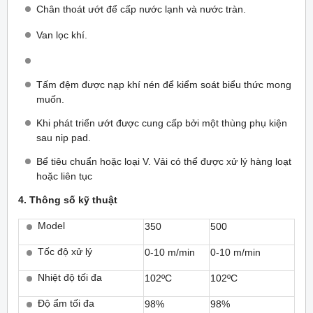
Chân thoát ướt để cấp nước lạnh và nước tràn.
Van lọc khí.
Tấm đệm được nạp khí nén để kiểm soát biểu thức mong
muốn.
Khi phát triển ướt được cung cấp bởi một thùng phụ kiện
sau nip pad.
Bể tiêu chuẩn hoặc loại V. Vải có thể được xử lý hàng loạt
hoặc liên tục
4. Thông số kỹ thuật
Model
350
500
Tốc độ xử lý
0-10 m/min
0-10 m/min
Nhiệt độ tối đa
102ºC
102ºC
Độ ẩm tối đa
98%
98%