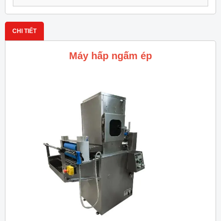
CHI TIẾT
Máy hấp ngấm ép