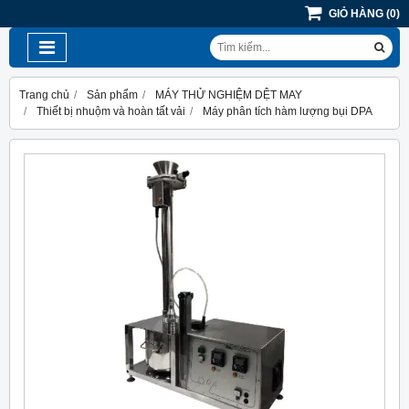
GIỎ HÀNG
(
0
)
Trang chủ
Sản phẩm
MÁY THỬ NGHIỆM DỆT MAY
Thiết bị nhuộm và hoàn tất vải
Máy phân tích hàm lượng bụi DPA