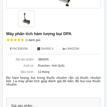
Máy phân tích hàm lượng bụi DPA
(
2
đánh giá
)
FACEBOOK
SHARE X
LINKEDIN
Mã sản phẩm :
3BN005
Xuất xứ :
Roaches - Anh Quốc
Bảo hành :
12 tháng
Đo hàm lượng bụi trong thuốc nhuộm rắn và thuốc nhuộm
bột. Là máy phân tích giúp đánh giá độ bẩn, độ bụi của thuốc
nhuộm
Giá sản phẩm :