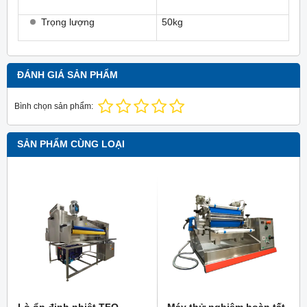
Trọng lượng
50kg
ĐÁNH GIÁ SẢN PHẨM
Bình chọn sản phẩm:
SẢN PHẨM CÙNG LOẠI
Lò ổn định nhiệt TFO
Máy thử nghiệm hoàn tất