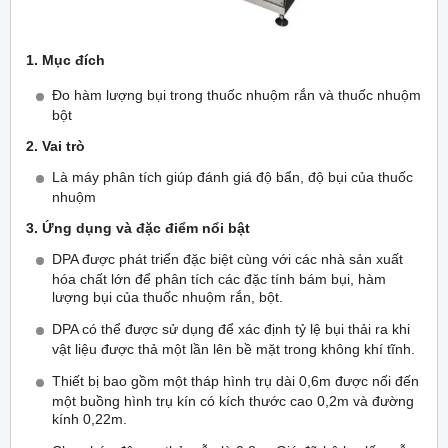
1. Mục đích
Đo hàm lượng bụi trong thuốc nhuộm rắn và thuốc nhuộm
bột
2. Vai trò
Là máy phân tích giúp đánh giá độ bẩn, độ bụi của thuốc
nhuộm
3. Ứng dụng và đặc điểm nổi bật
DPA được phát triển đặc biệt cùng với các nhà sản xuất
hóa chất lớn để phân tích các đặc tính bám bụi, hàm
lượng bụi của thuốc nhuộm rắn, bột.
DPA có thể được sử dụng để xác định tỷ lệ bụi thải ra khi
vật liệu được thả một lần lên bề mặt trong không khí tĩnh.
Thiết bị bao gồm một tháp hình trụ dài 0,6m được nối đến
một buồng hình trụ kín có kích thước cao 0,2m và đường
kính 0,22m.