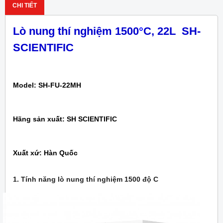
CHI TIẾT
Lò nung thí nghiệm 1500
°
C, 22
L
SH-
SCIENTIFIC
Model: SH-FU-22MH
Hãng sản xuất: SH SCIENTIFIC
Xuất xứ: Hàn Quốc
1. Tính năng lò nung thí nghiệm 1500 độ C