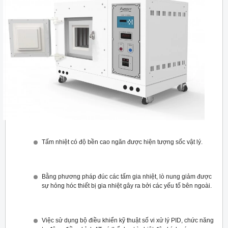
Tấm nhiệt có độ bền cao ngăn được hiện tượng sốc vật lý.
Bằng phương pháp đúc các tấm gia nhiệt, lò nung giảm được
sự hỏng hóc thiết bị gia nhiệt gây ra bởi các yếu tố bên ngoài.
Việc sử dụng bộ điều khiển kỹ thuật số vi xử lý PID, chức năng