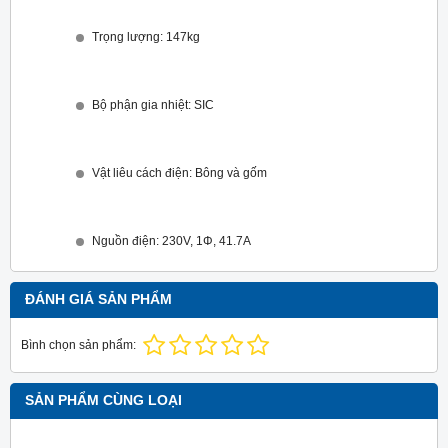
Trọng lượng: 147kg
Bộ phận gia nhiệt: SIC
Vật liêu cách điện: Bông và gốm
Nguồn điện: 230V, 1Φ, 41.7A
ĐÁNH GIÁ SẢN PHẨM
Bình chọn sản phẩm:
SẢN PHẨM CÙNG LOẠI