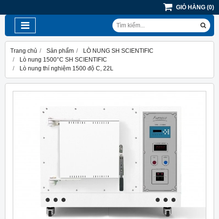
GIỎ HÀNG
(
0
)
Trang chủ
Sản phẩm
LÒ NUNG SH SCIENTIFIC
Lò nung 1500°C SH SCIENTIFIC
Lò nung thí nghiệm 1500 độ C, 22L