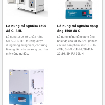
Lò nung thí nghiệm 1500
Lò nung thí nghiệm dạng
độ C, 4.5L
ống 1500 độ C
Lò nung 1500 độ C của hãng
Lò nung thí nghiệm dạng ống
SH SCIENTIFC thường được
nhiệt độ cao tới 1500°C gồm có
dùng trong thí nghiệm, các trung
các mã sản phẩm sau: SH-FU-
tâm nghiên cứu và trong các nhà
4MH; SH-FU-11MH; SH-FU-
máy công nghiệp.
22MH; SH-FU-36MH