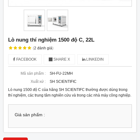
Lò nung thí nghiệm 1500 độ C, 22L
(
2
đánh giá
)
FACEBOOK
SHARE X
LINKEDIN
Mã sản phẩm :
SH-FU-22MH
Xuất xứ :
SH SCIENTIFIC
Lò nung 1500 độ C của hãng SH SCIENTIFC thường được dùng trong
thí nghiệm, các trung tâm nghiên cứu và trong các nhà máy công nghiệp.
Giá sản phẩm :