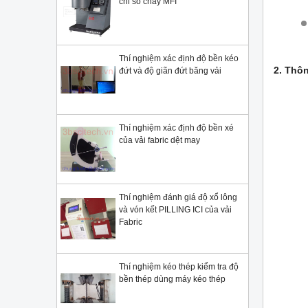
chỉ số chảy MFI
Thí nghiệm xác định độ bền kéo
2. Thôn
đứt và độ giãn đứt băng vải
Thí nghiệm xác định độ bền xé
của vải fabric dệt may
Thí nghiệm đánh giá độ xổ lông
và vón kết PILLING ICI của vải
Fabric
Thí nghiệm kéo thép kiểm tra độ
bền thép dùng máy kéo thép