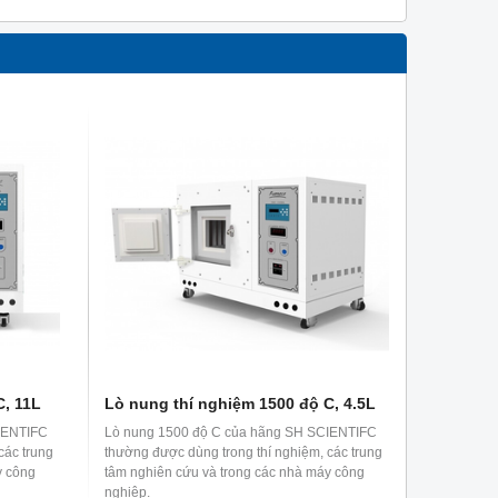
C, 11L
Lò nung thí nghiệm 1500 độ C, 4.5L
IENTIFC
Lò nung 1500 độ C của hãng SH SCIENTIFC
các trung
thường được dùng trong thí nghiệm, các trung
y công
tâm nghiên cứu và trong các nhà máy công
nghiệp.