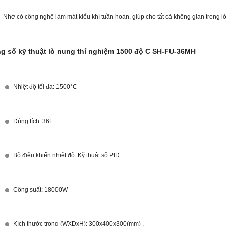
Nhờ có công nghệ làm mát kiểu khí tuần hoàn, giúp cho tất cả không gian trong 
g số kỹ thuật lò nung thí nghiệm 1500 độ C SH-FU-36MH
Nhiệt độ tối đa: 1500°C
Dùng tích: 36L
Bộ điều khiển nhiệt độ: Kỹ thuật số PID
Công suất: 18000W
Kích thước trong (WXDxH): 300x400x300(mm) ,