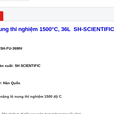
ung thí nghiệm 1500
°
C, 36
L
SH-SCIENTIFI
 SH-FU-36MH
ản xuất: SH SCIENTIFIC
ứ: Hàn Quốc
 năng lò nung thí nghiệm 1500 độ C