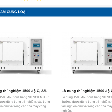
HẨM CÙNG LOẠI
g thí nghiệm 1500 độ C, 22L
Lò nung thí nghiệm 1500 độ 
 1500 độ C của hãng SH SCIENTIFC
Lò nung 1500 độ C của hãng SH SC
ược dùng trong thí nghiệm, các trung
thường được dùng trong thí nghiệm, 
ên cứu và trong các nhà máy công
tâm nghiên cứu và trong các nhà má
nghiệp.