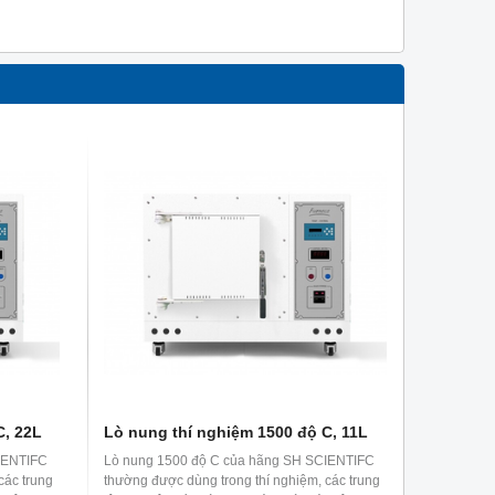
C, 22L
Lò nung thí nghiệm 1500 độ C, 11L
IENTIFC
Lò nung 1500 độ C của hãng SH SCIENTIFC
các trung
thường được dùng trong thí nghiệm, các trung