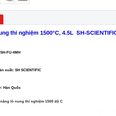
ung thí nghiệm 1500
°
C, 4.5
L
SH-SCIENTIFI
 SH-FU-4MH
ản xuất: SH SCIENTIFIC
ứ: Hàn Quốc
 năng lò nung thí nghiệm 1500 độ C