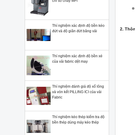
chỉ số chảy MFI
Thí nghiệm xác định độ bền kéo
2. Thôn
đứt và độ giãn đứt băng vải
Thí nghiệm xác định độ bền xé
của vải fabric dệt may
Thí nghiệm đánh giá độ xổ lông
và vón kết PILLING ICI của vải
Fabric
Thí nghiệm kéo thép kiểm tra độ
bền thép dùng máy kéo thép