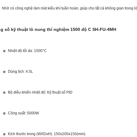
Nhờ có công nghệ làm mát kiểu khí tuần hoàn, giúp cho tất cả không gian trong 
g số kỹ thuật lò nung thí nghiệm 1500 độ C SH-FU-4MH
Nhiệt độ tối đa: 1500°C
Dùng tích: 4.5L
Bộ điều khiển nhiệt độ: Kỹ thuật số PID
Công suất: 5000W
Kích thước trong (WXDxH): 150x200x150(mm)