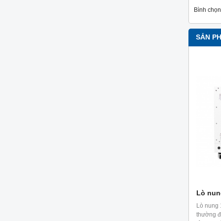
Bình chọn
SẢN P
Lò nun
Lò nung
thường đ