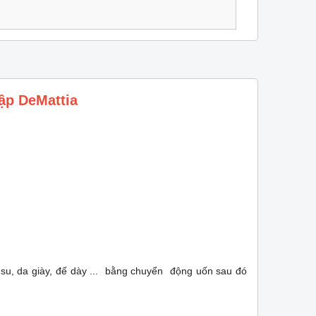
ập DeMattia
su, da giày, đế dày ... bằng chuyển động uốn sau đó