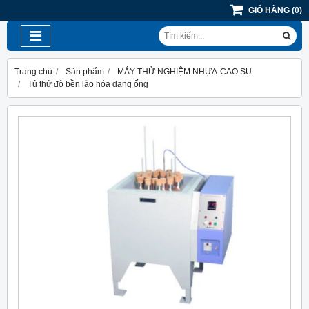
GIỎ HÀNG
(
0
)
Trang chủ
Sản phẩm
MÁY THỬ NGHIỆM NHỰA-CAO SU
Tủ thử độ bền lão hóa dạng ống