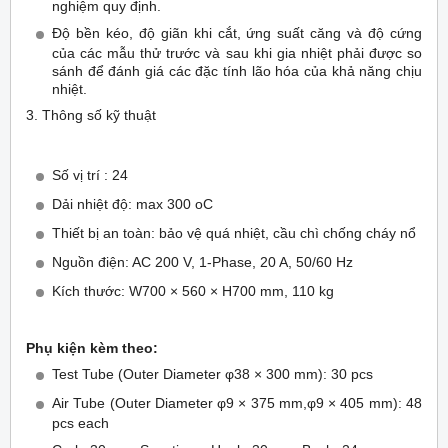
nghiệm quy định.
Độ bền kéo, độ giãn khi cắt, ứng suất căng và độ cứng
của các mẫu thử trước và sau khi gia nhiệt phải được so
sánh để đánh giá các đặc tính lão hóa của khả năng chịu
nhiệt.
3. Thông số kỹ thuật
Số vị trí : 24
Dải nhiệt độ: max 300 oC
Thiết bị an toàn: bảo vệ quá nhiệt, cầu chì chống cháy nổ
Nguồn điện: AC 200 V, 1-Phase, 20 A, 50/60 Hz
Kích thước: W700 × 560 × H700 mm, 110 kg
Phụ kiện kèm theo:
Test Tube (Outer Diameter φ38 × 300 mm): 30 pcs
Air Tube (Outer Diameter φ9 × 375 mm,φ9 × 405 mm): 48
pcs each