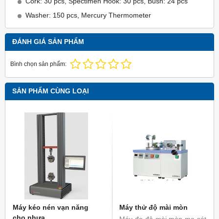
Cork: 30 pcs, Spectimen Hook: 30 pcs, Bush: 24 pcs
Washer: 150 pcs, Mercury Thermometer
ĐÁNH GIÁ SẢN PHẨM
Bình chọn sản phẩm:
SẢN PHẨM CÙNG LOẠI
Máy kéo nén vạn năng
Máy thử độ mài mòn
cho nhựa