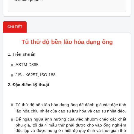
CHI TIẾT
Tủ thử độ bền lão hóa dạng ống
1. Tiêu chuẩn
ASTM D865
JIS - K6257, ISO 188
2. Đặc điểm kỹ thuật
Tủ thử độ bền lão hóa dạng ống
để đánh giá các đặc tính
lão hóa chịu nhiệt của cao su lưu hóa và cao su nhiệt dẻo.
Để ngăn ngừa ảnh hưởng của việc nhuộm chéo các chất
phụ gia, tối đa 4 mẫu thử phải được cho vào ống nghiệm
độc lập và được nung ở nhiệt độ quy định và thời gian thử