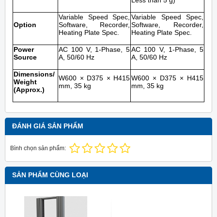
Variable Speed Spec,
Variable Speed Spec,
Option
Software, Recorder,
Software, Recorder,
Heating Plate Spec.
Heating Plate Spec.
Power
AC 100 V, 1-Phase, 5
AC 100 V, 1-Phase, 5
Source
A, 50/60 Hz
A, 50/60 Hz
Dimensions/
W600 × D375 × H415
W600 × D375 × H415
Weight
mm, 35 kg
mm, 35 kg
(Approx.)
ĐÁNH GIÁ SẢN PHẨM
Bình chọn sản phẩm:
SẢN PHẨM CÙNG LOẠI