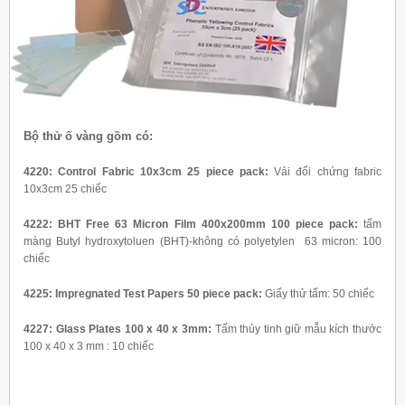
Bộ thử ố vàng gồm có:
4220: Control Fabric 10x3cm 25 piece pack:
Vải đối chứng fabric
10x3cm 25 chiếc
4222: BHT Free 63 Micron Film 400x200mm 100 piece pack:
tấm
màng Butyl hydroxytoluen (BHT)-không có polyetylen 63 micron: 100
chiếc
4225: Impregnated Test Papers 50 piece pack:
Giấy thử tẩm: 50 chiếc
4227: Glass Plates 100 x 40 x 3mm:
Tấm thủy tinh giữ mẫu kích thước
100 x 40 x 3 mm : 10 chiếc