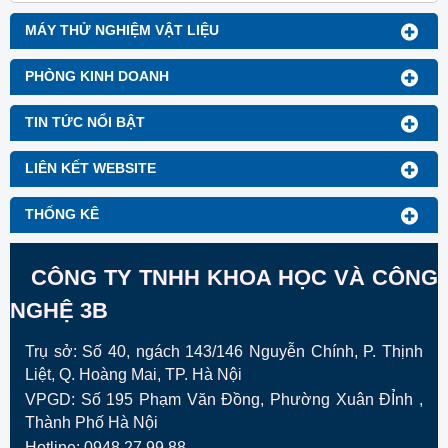
MÁY THỬ NGHIỆM VẬT LIỆU
PHÒNG KINH DOANH
TIN TỨC NỔI BẬT
LIÊN KẾT WEBSITE
THỐNG KÊ
CÔNG TY TNHH KHOA HỌC VÀ CÔNG
NGHỆ 3B
Trụ sở: Số 40, ngách 143/146 Nguyễn Chính, P. Thịnh
Liệt, Q. Hoàng Mai, TP. Hà Nội
VPGD:
Số 195 Phạm Văn Đồng, Phường Xuân ĐỈnh ,
Thành Phố Hà Nội
Hotline: 0948.27.99.88