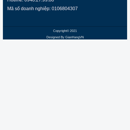
Mã số doanh nghiệp: 0106804307
Copyright© 2021
Designed By
GianHangVN