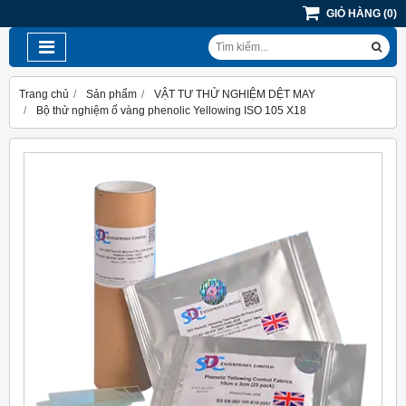
GIỎ HÀNG
(
0
)
Trang chủ
Sản phẩm
VẬT TƯ THỬ NGHIỆM DỆT MAY
Bộ thử nghiệm ố vàng phenolic Yellowing ISO 105 X18