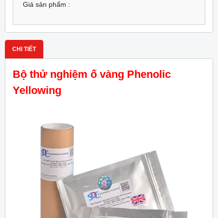
Giá sản phẩm :
CHI TIẾT
Bộ thử nghiệm ố vàng Phenolic
Yellowing