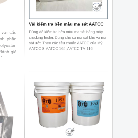
Vải kiểm tra bền màu ma sát AATCC
 với cấu
Dùng để kiểm tra bền màu ma sát bằng máy
crocking tester. Dùng cho cả ma sát khô và ma
ành phần
sát ướt. Theo các tiêu chuẩn AATCC của Mỹ:
olyester,
AATCC 8, AATCC 165, AATCC TM 116
đánh giá
ắc trong
series