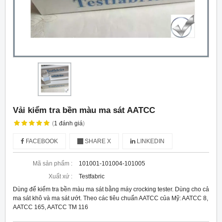
Vải kiểm tra bền màu ma sát AATCC
(
1
đánh giá
)
FACEBOOK
SHARE X
LINKEDIN
Mã sản phẩm :
101001-101004-101005
Xuất xứ :
Testfabric
Dùng để kiểm tra bền màu ma sát bằng máy crocking tester. Dùng cho cả
ma sát khô và ma sát ướt. Theo các tiêu chuẩn AATCC của Mỹ: AATCC 8,
AATCC 165, AATCC TM 116