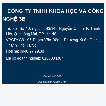
CÔNG TY TNHH KHOA HỌC VÀ CÔNG
NGHỆ 3B
Trụ sở: Số 40, ngách 143/146 Nguyễn Chính, P. Thịnh
Liệt, Q. Hoàng Mai, TP. Hà Nội
VPGD:
Số 195 Phạm Văn Đồng, Phường Xuân ĐỈnh ,
Thành Phố Hà Nội
Hotline: 0948.27.99.88
Mã số doanh nghiệp: 0106804307
Copyright© 2021
Designed By
GianHangVN