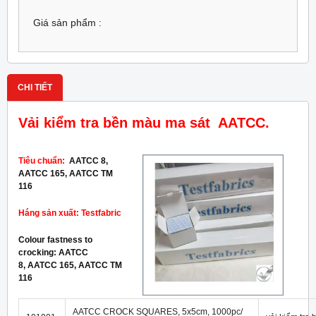
Giá sản phẩm :
CHI TIẾT
Vải kiểm tra bền màu ma sát AATCC.
Tiêu chuẩn:
AATCC 8,
AATCC 165, AATCC TM
116
Háng sản xuất: Testfabric
Colour fastness to
crocking: AATCC
8,
AATCC 165, AATCC TM
116
AATCC CROCK SQUARES, 5x5cm, 1000pc/