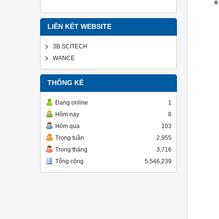
LIÊN KẾT WEBSITE
3B SCITECH
WANCE
THỐNG KÊ
Đang online
1
Hôm nay
8
Hôm qua
103
Trong tuần
2,955
Trong tháng
3,716
Tổng cộng
5,546,239