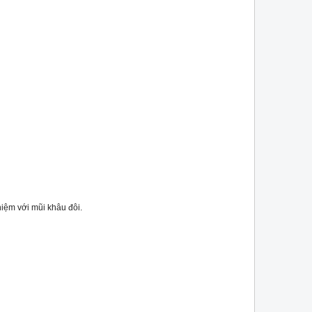
iệm với mũi khâu đôi.