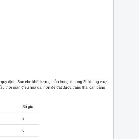
quy định. Sao cho khối lượng mẫu trong khoảng 2h không vượt
u thời gian điều hòa dài hơn để đạt được trạng thái cân bằng
Số giờ
8
6