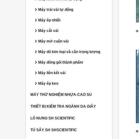
Máy trải vải tự động
Máy ép nhiệt
Máy cắt vải
Máy mở cuộn vải
Máy dò kim loại và cân trọng lượng
Máy đóng gói thành phẩm
Máy liên kết vải
Máy ép keo
MÁY THỬ NGHIỆM NHỰA-CAO SU
THIẾT BỊ KIỂM TRA NGÀNH DA GIẦY
LÒ NUNG SH SCIENTIFIC
TỦ SẤY SH SHSCIENTIFIC