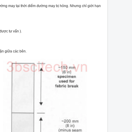
ờng may tại thời điểm đường may bị hỏng. Nhưng chỉ giới hạn
được tư vấn ).
ận giữa các bên.