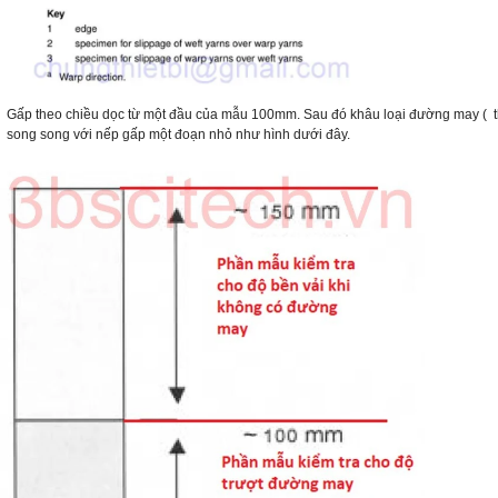
Gấp theo chiều dọc từ một đầu của mẫu 100mm. Sau đó khâu loại đường may ( t
song song với nếp gấp một đoạn nhỏ như hình dưới đây.