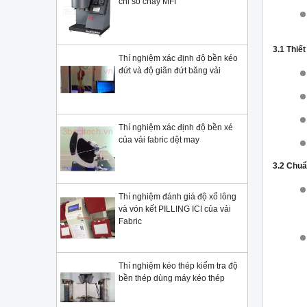
chỉ số chảy MFI
3.1 Thiế
Thí nghiệm xác định độ bền kéo
đứt và độ giãn đứt băng vải
Thí nghiệm xác định độ bền xé
của vải fabric dệt may
3.2 Chuẩ
Thí nghiệm đánh giá độ xổ lông
và vón kết PILLING ICI của vải
Fabric
Thí nghiệm kéo thép kiểm tra độ
bền thép dùng máy kéo thép