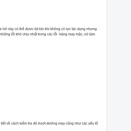
 hở này có thể được bịt kín khi không có lực tác dụng nhưng
những lỗi khó chịu nhất trong các lỗi hàng may mặc, nó làm
tiết về cách kiểm tra độ trượt đường may cũng như các yếu tố