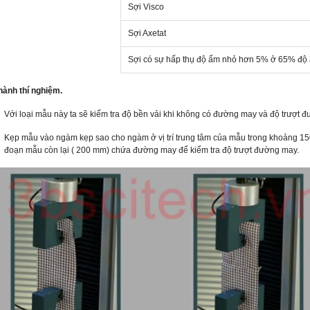
Sợi Visco
Sợi Axetat
Sợi có sự hấp thụ độ ẩm nhỏ hơn 5% ở 65% độ
 hành thí nghiệm.
Với loại mẫu này ta sẽ kiểm tra độ bền vải khi không có đường may và độ trượt
Kẹp mẫu vào ngàm kẹp sao cho ngàm ở vị trí trung tâm của mẫu trong khoảng 150
đoạn mẫu còn lại ( 200 mm) chứa đường may để kiểm tra độ trượt đường may.