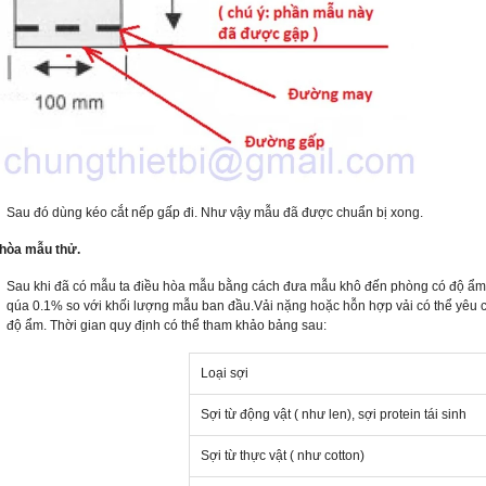
Sau đó dùng kéo cắt nếp gấp đi. Như vậy mẫu đã được chuẩn bị xong.
 hòa mẫu thử.
Sau khi đã có mẫu ta điều hòa mẫu bằng cách đưa mẫu khô đến phòng có độ ẩm 
qúa 0.1% so với khối lượng mẫu ban đầu.Vải nặng hoặc hỗn hợp vải có thể yêu cầ
độ ẩm. Thời gian quy định có thể tham khảo bảng sau:
Loại sợi
Sợi từ động vật ( như len), sợi protein tái sinh
Sợi từ thực vật ( như cotton)