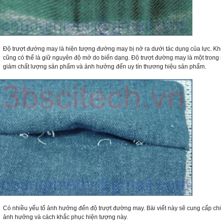
Độ trượt đường may là hiện tượng đường may bị nở ra dưới tác dụng của lực. Khe
cũng có thể là giữ nguyên độ mở do biến dạng. Độ trượt đường may là một trong 
giảm chất lượng sản phẩm và ảnh hưởng đến uy tín thương hiệu sản phẩm.
Có nhiều yếu tố ảnh hưởng đến độ trượt đường may. Bài viết này sẽ cung cấp chi 
ảnh hưởng và cách khắc phục hiện tượng này.