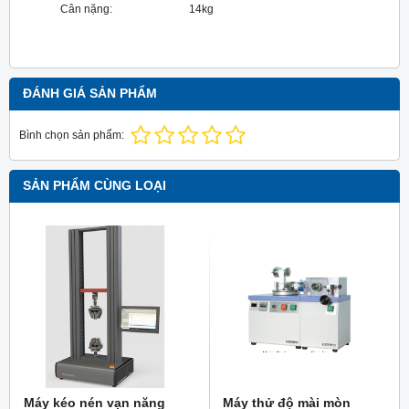
Cân nặng: 14kg
ĐÁNH GIÁ SẢN PHẨM
Bình chọn sản phẩm:
SẢN PHẨM CÙNG LOẠI
Máy kéo nén vạn năng
Máy thử độ mài mòn