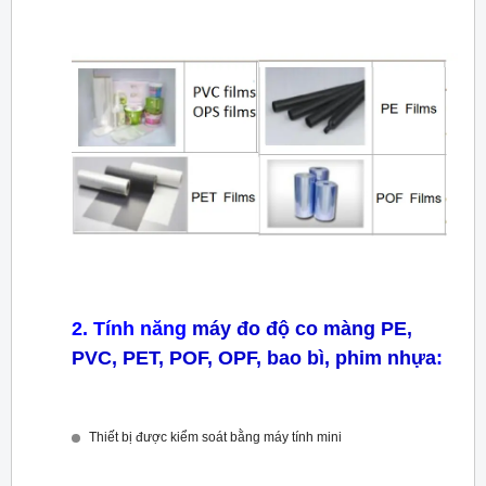
2. Tính năng
máy đo độ co màng PE,
PVC, PET, POF, OPF, bao bì, phim nhựa
:
Thiết bị được kiểm soát bằng máy tính mini