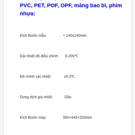
PVC, PET, POF, OPF, màng bao bì, phim
nhựa
:
Kích thước mẫu: < 140x140mm
Dải nhiệt độ điều chỉnh: 0-200℃
Độ chính xác nhiệt: ±0.3℃
Dung dịch gia nhiệt: Dầu
Kích thước máy: 360×440×320mm