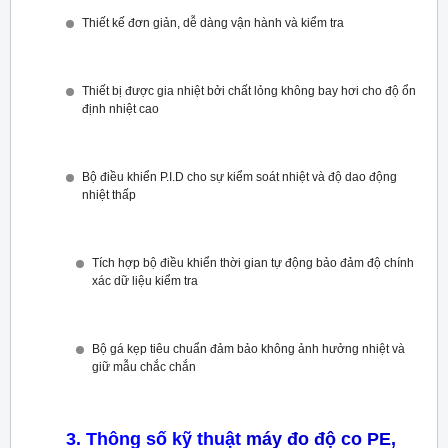
Thiết kế đơn giản, dễ dàng vận hành và kiểm tra
Thiết bị được gia nhiệt bởi chất lỏng không bay hơi cho độ ổn
định nhiệt cao
Bộ điều khiển P.I.D cho sự kiểm soát nhiệt và độ dao động
nhiệt thấp
Tích hợp bộ điều khiển thời gian tự động bảo đảm độ chính
xác dữ liệu kiểm tra
Bộ gá kẹp tiêu chuẩn đảm bảo không ảnh hưởng nhiệt và
giữ mẫu chắc chắn
3. Thông số kỹ thuật
máy đo độ co PE,