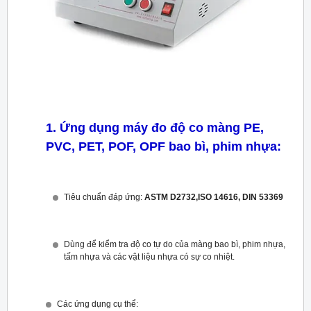
1. Ứng dụng máy đo độ co màng PE,
PVC, PET, POF, OPF bao bì, phim nhựa:
Tiêu chuẩn đáp ứng:
ASTM D2732,ISO 14616, DIN 53369
Dùng để kiểm tra độ co tự do của màng bao bì, phim nhựa,
tấm nhựa và các vật liệu nhựa có sự co nhiệt.
Các ứng dụng cụ thể: